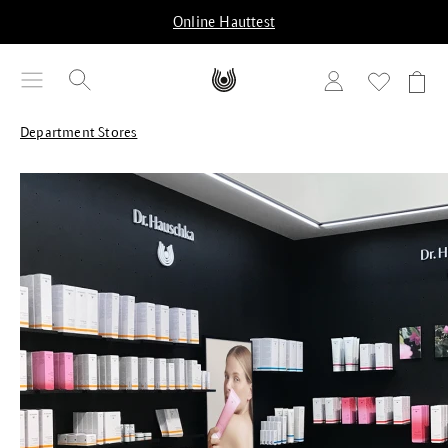
alt springen
Online Hauttest
Department Stores