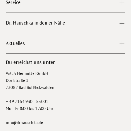
Service
Dr. Hauschka in deiner Nähe
Aktuelles
Du erreichst uns unter
WALA Heilmittel GmbH
Dorfstraße 1
73087 Bad Boll/Eckwälden
+ 49 7164 930 - 55001
Mo - Fr 8:00 bis 17:00 Uhr
info@drhauschka.de