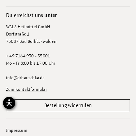
Du erreichst uns unter
WALA Heilmittel GmbH
Dorfstraße 1
73087 Bad Boll/Eckwälden
+ 49 7164 930 - 55001
Mo - Fr 8:00 bis 17:00 Uhr
info@drhauschka.de
Zum Kontaktformular
Bestellung widerrufen
Impressum