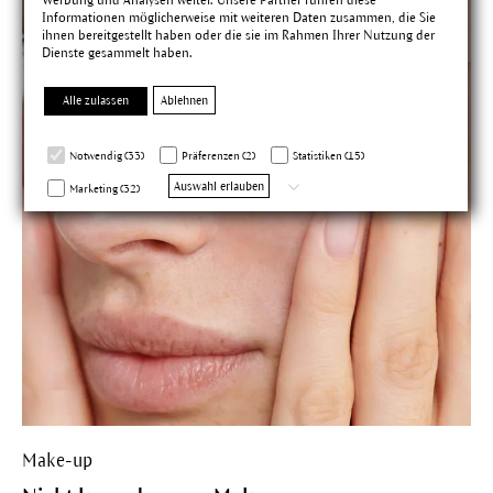
Informationen möglicherweise mit weiteren Daten zusammen, die Sie
ihnen bereitgestellt haben oder die sie im Rahmen Ihrer Nutzung der
Dienste gesammelt haben.
Alle zulassen
Ablehnen
Notwendig (33)
Präferenzen (2)
Statistiken (15)
Auswahl erlauben
Marketing (32)
Make-up