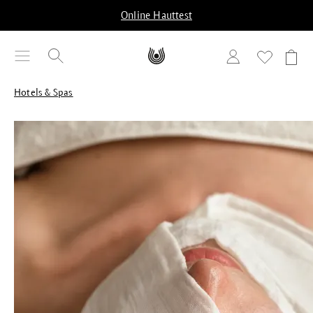
alt springen
Online Hauttest
Hotels & Spas