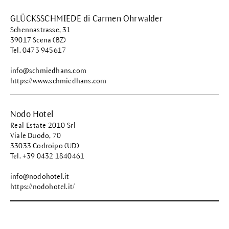
GLÜCKSSCHMIEDE di Carmen Ohrwalder
Schennastrasse, 31
39017 Scena (BZ)
Tel. 0473 945617
info@schmiedhans.com
https://www.schmiedhans.com
Nodo Hotel
Real Estate 2010 Srl
Viale Duodo, 70
33033 Codroipo (UD)
Tel. +39 0432 1840461
info@nodohotel.it
https://nodohotel.it/