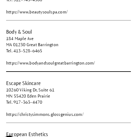
https://www.beautysoulspa.com/
Body & Soul
184 Maple Ave
MA 01230 Great Barrington
Tel. 413-528-6465
https://www.bodyandsoulgreatbarrington.com/
Escape Skincare
10260 Viking Dr, Suite 61
MN 55420 Eden Prairie
Tel. 917-363-4470
https://christysimmons.glossgenius.com/
European Esthetics