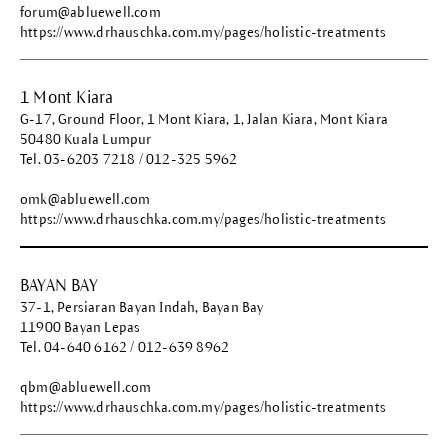
forum@abluewell.com
https://www.drhauschka.com.my/pages/holistic-treatments
1 Mont Kiara
G-17, Ground Floor, 1 Mont Kiara, 1, Jalan Kiara, Mont Kiara
50480 Kuala Lumpur
Tel. 03-6203 7218 / 012-325 5962
omk@abluewell.com
https://www.drhauschka.com.my/pages/holistic-treatments
BAYAN BAY
37-1, Persiaran Bayan Indah, Bayan Bay
11900 Bayan Lepas
Tel. 04-640 6162 / 012-639 8962
qbm@abluewell.com
https://www.drhauschka.com.my/pages/holistic-treatments