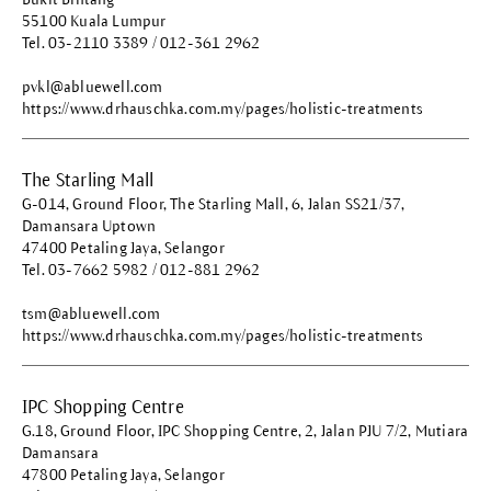
55100 Kuala Lumpur
Tel. 03-2110 3389 / 012-361 2962
pvkl@abluewell.com
https://www.drhauschka.com.my/pages/holistic-treatments
The Starling Mall
G-014, Ground Floor, The Starling Mall, 6, Jalan SS21/37,
Damansara Uptown
47400 Petaling Jaya, Selangor
Tel. 03-7662 5982 / 012-881 2962
tsm@abluewell.com
https://www.drhauschka.com.my/pages/holistic-treatments
IPC Shopping Centre
G.18, Ground Floor, IPC Shopping Centre, 2, Jalan PJU 7/2, Mutiara
Damansara
47800 Petaling Jaya, Selangor