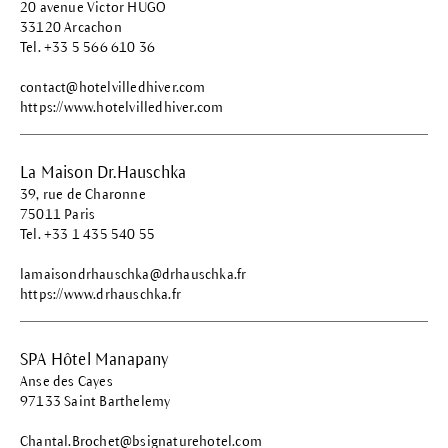
20 avenue Victor HUGO
33120 Arcachon
Tel. +33 5 566 610 36
contact@hotelvilledhiver.com
https://www.hotelvilledhiver.com
La Maison Dr.Hauschka
39, rue de Charonne
75011 Paris
Tel. +33 1 435 540 55
lamaisondrhauschka@drhauschka.fr
https://www.drhauschka.fr
SPA Hôtel Manapany
Anse des Cayes
97133 Saint Barthelemy
Chantal.Brochet@bsignaturehotel.com