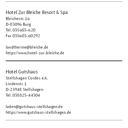
Hotel Zur Bleiche Resort & Spa
Bleichestr. 16
D-03096 Burg
Tel. 035603-620
Fax 035603-60292
landtherme@bleiche.de
https://www.hotel-zur-bleiche.de
Hotel Gutshaus
Stellshagen Cordes e.K.
Lindenstr. 1
D-23948 Stellshagen
Tel. 038825-44304
laden@gutshaus-stellshagen.de
https://www.gutshaus-stellshagen.de