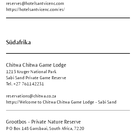
reserves@hotelsantvicenc.com
https://hotelsantvicenc.com/es/
Südafrika
Chitwa Chitwa Game Lodge
1213 Kruger National Park
Sabi Sand Private Game Reserve
Tel. +27 761142231
reservations@chitwa.co.za
https://Welcome to Chitwa Chitwa Game Lodge - Sabi Sand
Grootbos - Private Nature Reserve
P O Box 148 Gansbaai, South Africa, 7220