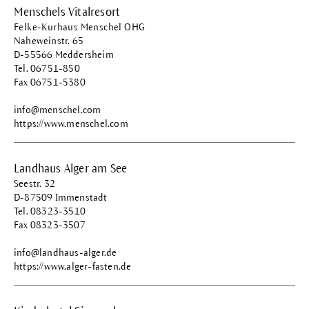
Menschels Vitalresort
Felke-Kurhaus Menschel OHG
Naheweinstr. 65
D-55566 Meddersheim
Tel. 06751-850
Fax 06751-5380
info@menschel.com
https://www.menschel.com
Landhaus Alger am See
Seestr. 32
D-87509 Immenstadt
Tel. 08323-3510
Fax 08323-3507
info@landhaus-alger.de
https://www.alger-fasten.de