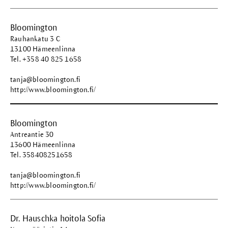
Bloomington
Rauhankatu 3 C
13100 Hämeenlinna
Tel. +358 40 825 1658
tanja@bloomington.fi
http://www.bloomington.fi/
Bloomington
Antreantie 30
13600 Hämeenlinna
Tel. 358408251658
tanja@bloomington.fi
http://www.bloomington.fi/
Dr. Hauschka hoitola Sofia