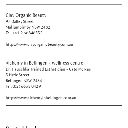
Clay Organic Beauty
97 Dalley Street
Mullumbimby NSW 2482
Tel. +61 2 66846532
https://www.clayorganicbeauty.com.au
Alchemy in Bellingen - wellness centre
Dr. Hauschka Trained Esthetician - Cate Mc Rae
5 Hyde Street
Bellingen NSW 2454
Tel. (02) 6655 0429
https://www.alchemyinbellingen.com.au