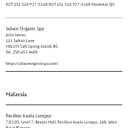
H2T 1S1 514 927-5268 H2T 1S1 514 927-5268 Montréal QC
Solace Organic Spa
Julie James
111 Saltair Lane
V8K1Y5 Salt Spring Island, BC
Tel. 250 653 4688
https://solaceorganicspa.com/
Malaysia
Pavilion Kuala Lumpur
7.02.03, Level 7, Beauty Hall, Pavilion Kuala Lumpur, 168, Jalan
Bukit Bintang