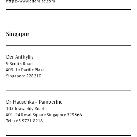
https://www.edenrise.com
Singapur
Der Anthyllis
9 Scotts Road
#03-16 Pacific Plaza
Singapore 228210
Dr Hauschka - PamperInc
103 Irrawaddy Road
#01-24 Royal Square Singapore 329566
Tel. +65 9721 8218