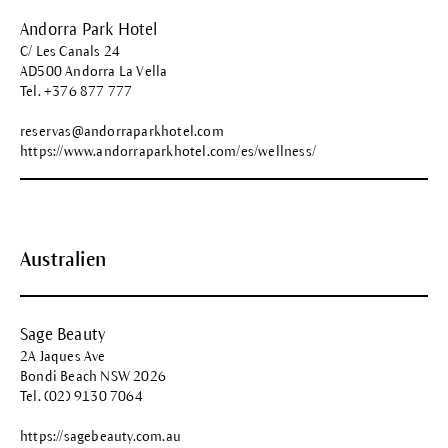
Andorra Park Hotel
C/ Les Canals 24
AD500 Andorra La Vella
Tel. +376 877 777
reservas@andorraparkhotel.com
https://www.andorraparkhotel.com/es/wellness/
Australien
Sage Beauty
2A Jaques Ave
Bondi Beach NSW 2026
Tel. (02) 9130 7064
https://sagebeauty.com.au