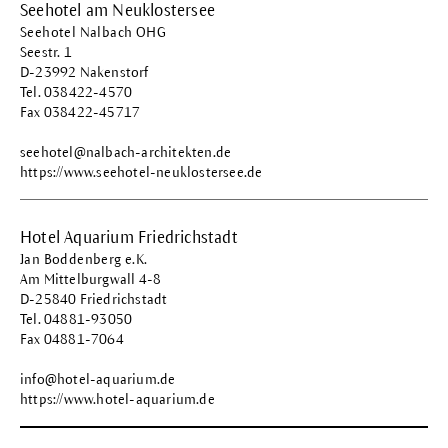
Seehotel am Neuklostersee
Seehotel Nalbach OHG
Seestr. 1
D-23992 Nakenstorf
Tel. 038422-4570
Fax 038422-45717
seehotel@nalbach-architekten.de
https://www.seehotel-neuklostersee.de
Hotel Aquarium Friedrichstadt
Jan Boddenberg e.K.
Am Mittelburgwall 4-8
D-25840 Friedrichstadt
Tel. 04881-93050
Fax 04881-7064
info@hotel-aquarium.de
https://www.hotel-aquarium.de