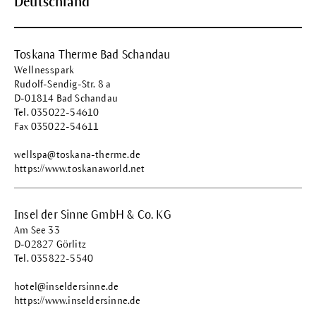
Deutschland
Toskana Therme Bad Schandau
Wellnesspark
Rudolf-Sendig-Str. 8 a
D-01814 Bad Schandau
Tel. 035022-54610
Fax 035022-54611
wellspa@toskana-therme.de
https://www.toskanaworld.net
Insel der Sinne GmbH & Co. KG
Am See 33
D-02827 Görlitz
Tel. 035822-5540
hotel@inseldersinne.de
https://www.inseldersinne.de