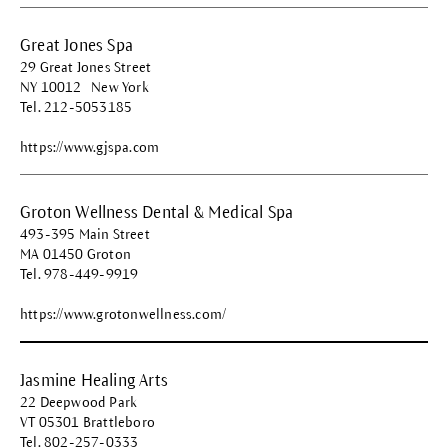
Great Jones Spa
29 Great Jones Street
NY 10012 New York
Tel. 212-5053185
https://www.gjspa.com
Groton Wellness Dental & Medical Spa
493-395 Main Street
MA 01450 Groton
Tel. 978-449-9919
https://www.grotonwellness.com/
Jasmine Healing Arts
22 Deepwood Park
VT 05301 Brattleboro
Tel. 802-257-0333