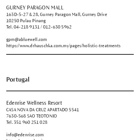
GURNEY PARAGON MALL
163D-5-27 & 28, Gurney Paragon Mall, Gurney Drive
10250 Pulau Pinang
Tel. 04-218 9131 / 012-630 5962
gpm@abluewell.com
https://www.drhauschka.com.my/pages/holistic-treatments
Portugal
Edenrise Wellness Resort
CASA NOVA DA CRUZ APARTADO 5541
7630-568 SAO TEOTONIO
Tel. 351 960 251 028
info@edenrise.com