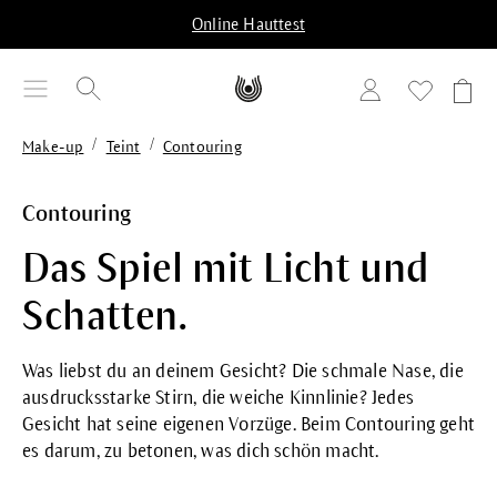
alt springen
Online Hauttest
/
/
Make-up
Teint
Contouring
Contouring
Das Spiel mit Licht und
Schatten.
Was liebst du an deinem Gesicht? Die schmale Nase, die
ausdrucksstarke Stirn, die weiche Kinnlinie? Jedes
Gesicht hat seine eigenen Vorzüge. Beim Contouring geht
es darum, zu betonen, was dich schön macht.