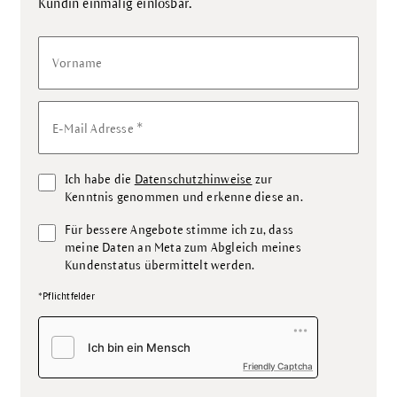
.
Kundin einmalig einlösbar
Vorname
*
E-Mail Adresse
Ich habe die
Datenschutzhinweise
zur
Kenntnis genommen und erkenne diese an.
Für bessere Angebote stimme ich zu, dass
meine Daten an Meta zum Abgleich meines
Kundenstatus übermittelt werden.
*Pflichtfelder
Friendly Captcha