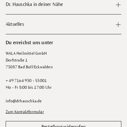
Dr. Hauschka in deiner Nähe
Aktuelles
Du erreichst uns unter
WALA Heilmittel GmbH
Dorfstraße 1
73087 Bad Boll/Eckwälden
+ 49 7164 930 - 55001
Mo - Fr 8:00 bis 17:00 Uhr
info@drhauschka.de
Zum Kontaktformular