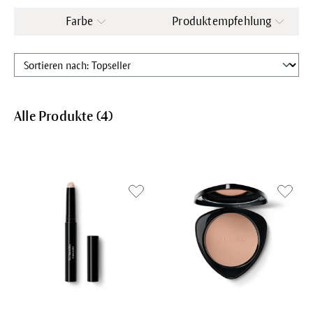
Farbe
Produktempfehlung
Alle Produkte (
4
)