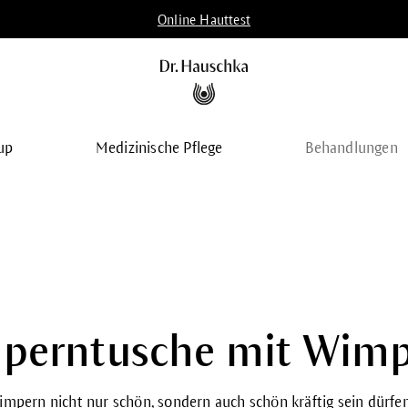
Online Hauttest
up
Medizinische Pflege
Behandlungen
perntusche mit Wimpe
impern nicht nur schön, sondern auch schön kräftig sein dürfen