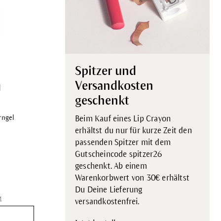
Spitzer und
Versandkosten
l
geschenkt
rngel
Beim Kauf eines Lip Crayon
erhältst du nur für kurze Zeit den
passenden Spitzer mit dem
Gutscheincode spitzer26
geschenkt. Ab einem
Warenkorbwert von 30€ erhältst
Du Deine Lieferung
d
versandkostenfrei.