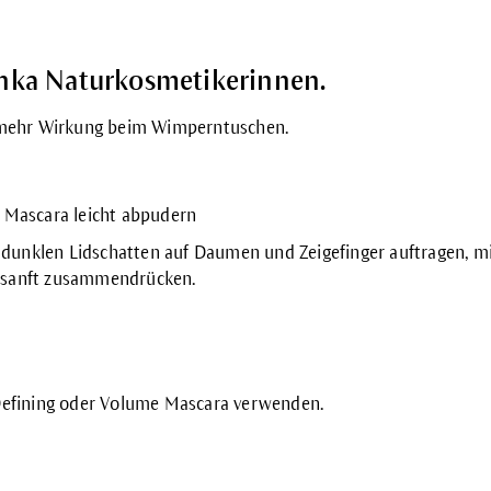
chka Naturkosmetikerinnen.
h mehr Wirkung beim Wimperntuschen.
 Mascara leicht abpudern
 dunklen
Lidschatten
auf Daumen und Zeigefinger auftragen, m
 sanft zusammendrücken.
efining oder
Volume Mascara
verwenden.