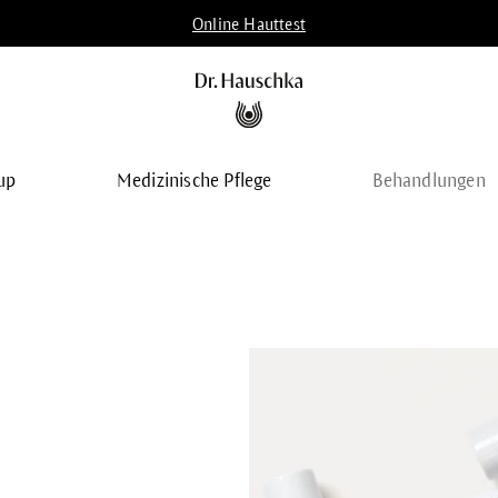
Online Hauttest
up
Medizinische Pflege
Behandlungen