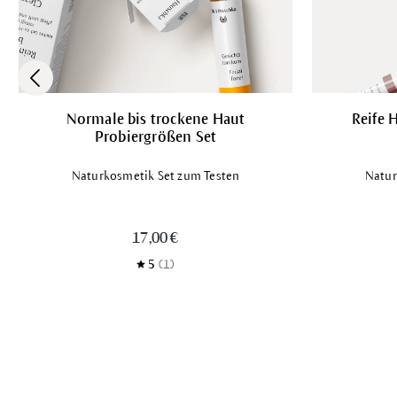
Normale bis trockene Haut
Reife 
Probiergrößen Set
Naturkosmetik Set zum Testen
Natur
17,00 €
5
(1)