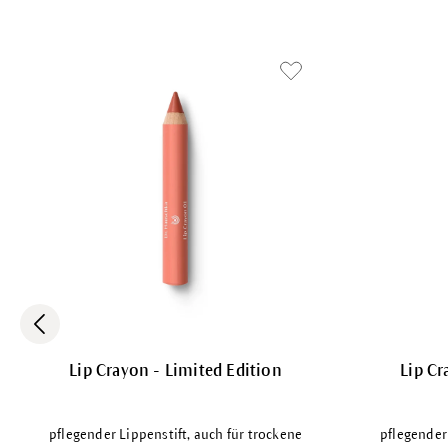
Lip Crayon - Limited Edition
Lip Cr
pflegender Lippenstift, auch für trockene
pflegender 