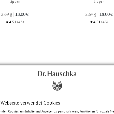
Lippen
Lippen
2.69 g
|
18,00 €
2.69 g
|
18,00 €
4.51
(43)
4.51
(43)
s
 Webseite verwendet Cookies
enden Cookies, um Inhalte und Anzeigen zu personalisieren, Funktionen für soziale M