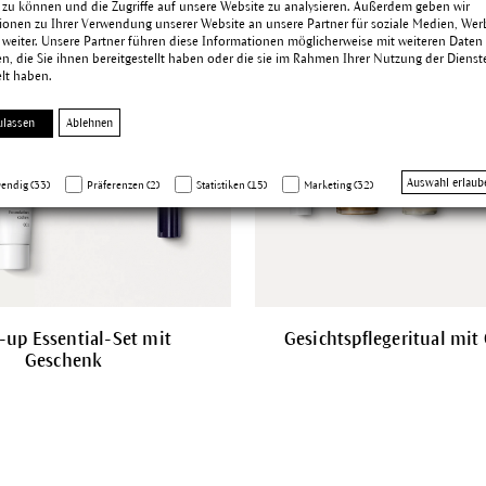
 zu können und die Zugriffe auf unsere Website zu analysieren. Außerdem geben wir
ionen zu Ihrer Verwendung unserer Website an unsere Partner für soziale Medien, We
 weiter. Unsere Partner führen diese Informationen möglicherweise mit weiteren Daten
, die Sie ihnen bereitgestellt haben oder die sie im Rahmen Ihrer Nutzung der Dienst
lt haben.
ulassen
Ablehnen
Auswahl erlaub
endig (33)
Präferenzen (2)
Statistiken (15)
Marketing (32)
up Essential-Set mit
Gesichtspflegeritual mit
Geschenk