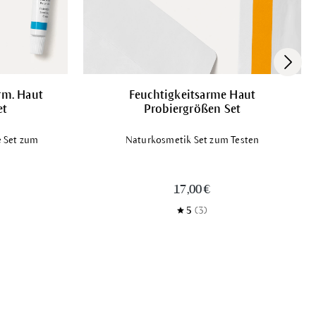
rm. Haut
Feuchtigkeitsarme Haut
et
Probiergrößen Set
e Set zum
Naturkosmetik Set zum Testen
17,00 €
5
(3)