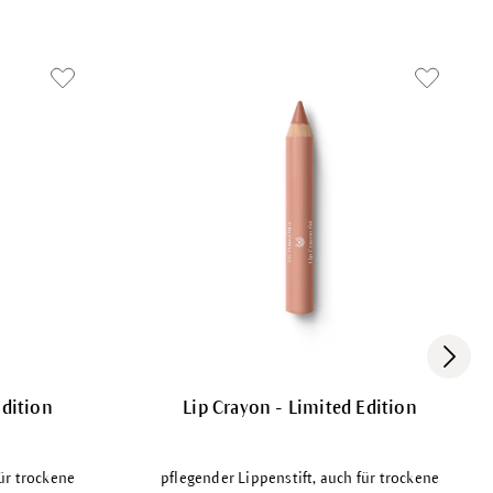
Edition
Lip Crayon - Limited Edition
für trockene
pflegender Lippenstift, auch für trockene