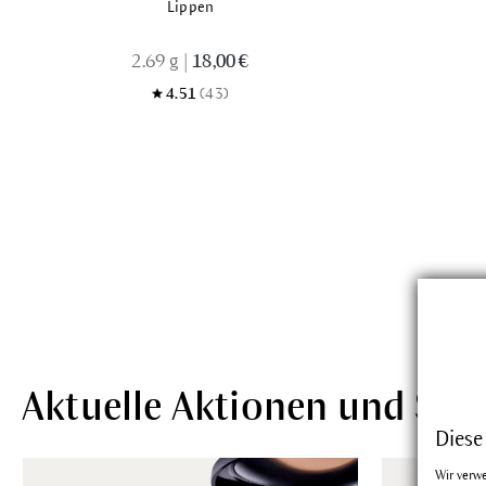
Lippen
2.69 g
|
18,00 €
4.51
(43)
Aktuelle Aktionen und Set
Diese
Wir verw