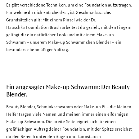
Es gibt verschiedene Techniken, um eine
Foundation
aufzutragen.
Für welche du dich entscheidest, ist Geschmackssache.
Grundsätzlich gilt: Mit einem Pinsel wie der Dr.
Hauschka
Foundation Brush
arbeitest du gezielt, mit den Fingern
gelingt dir ein natürlicher Look und mit einem Make-up
Schwamm – unserem
Make-up Schwämmchen Blender
– ein
besonders ebenmäßiger Auftrag.
Ein angesagter Make-up Schwamm: Der Beauty
Blender.
Beauty Blender, Schminkschwamm oder Make-up Ei – die kleinen
Helfer tragen viele Namen und meinen immer einen eiförmigen
Make-up Schwamm. Die breite Seite eignet sich für einen
großflächigen Auftrag deiner
Foundation
, mit der Spitze erreichst
du den Bereich unter den Augen und kannst auch