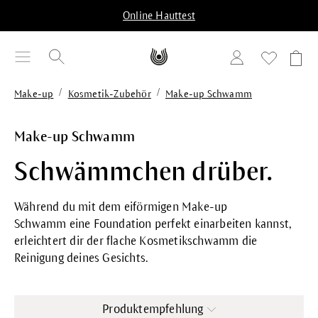
alt springen
Online Hauttest
/
/
Make-up
Kosmetik-Zubehör
Make-up Schwamm
Make-up Schwamm
Schwämmchen drüber.
Während du mit dem eiförmigen
Make-up
Schwamm
eine
Foundation
perfekt einarbeiten kannst,
erleichtert dir der flache
Kosmetikschwamm
die
Reinigung deines Gesichts.
Produktempfehlung