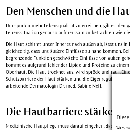
Den Menschen und die Haut
Um spürbar mehr Lebensqualität zu erreichen, gilt es, den
Lebenssituation genauso aufmerksam zu betrachten wie die
Die Haut schirmt unser Inneres nach außen ab, lässt uns in
gleichzeitig, dass uns äußere Einflüsse zu nahe kommen. Be
begrenzende Funktion geschwächt: Einflüsse von außen gehe
kommt es aufgrund fehlender Lipide und Proteine zu einem
Oberhaut. Die Haut trocknet aus, wird spröde und rau. „Ein
Schutzbarriere der Haut stärken und die Eigenregulation der
arbeitende Dermatologin Dr. med. Sabine Neff.
Die Hautbarriere stärker pf
Diese
Medizinische Hautpflege muss darauf eingehen, dass ein ver
Wir verw