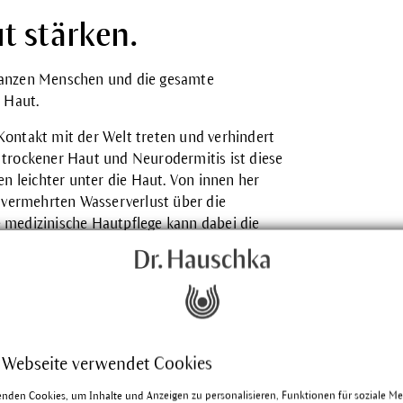
 stärken.
 ganzen Menschen und die gesamte
 Haut.
 Kontakt mit der Welt treten und verhindert
i trockener Haut und Neurodermitis ist diese
n leichter unter die Haut. Von innen her
 vermehrten Wasserverlust über die
e medizinische Hautpflege kann dabei die
 Haut fördern“, so die ganzheitlich
legen.
 Webseite verwendet Cookies
änderter Fett-Feuchtigkeits-Mantel die
enden Cookies, um Inhalte und Anzeigen zu personalisieren, Funktionen für soziale M