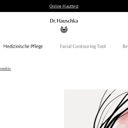
Online Hauttest
Medizinische Pflege
Facial Contouring Tool
Be
rmitis