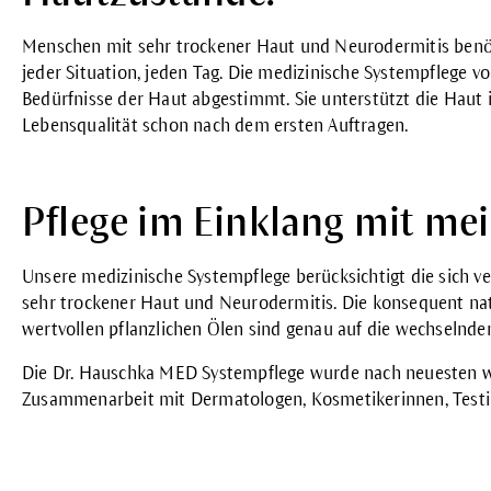
Menschen mit sehr trockener Haut und Neurodermitis benöti
jeder Situation, jeden Tag. Die medizinische Systempflege vo
Bedürfnisse der Haut abgestimmt. Sie unterstützt die Haut 
Lebensqualität schon nach dem ersten Auftragen.
Pflege im Einklang mit me
Unsere medizinische Systempflege berücksichtigt die sich 
sehr trockener Haut und Neurodermitis. Die konsequent na
wertvollen pflanzlichen Ölen sind genau auf die wechseln
Die Dr. Hauschka MED Systempflege wurde nach neuesten wi
Zusammenarbeit mit Dermatologen, Kosmetikerinnen, Testins