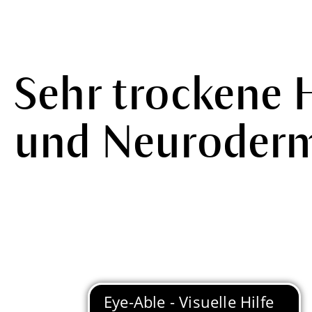
Sehr trockene 
und Neurodermi