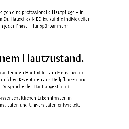
gen eine professionelle Hautpflege – in
n Dr. Hauschka MED ist auf die individuellen
in jeder Phase – für spürbar mehr
inem Hautzustand.
verändernden Hautbilder von Menschen mit
türlichen Rezepturen aus Heilpflanzen und
den Ansprüche der Haut abgestimmt.
ssenschaftlichen Erkenntnissen in
tituten und Universitäten entwickelt.