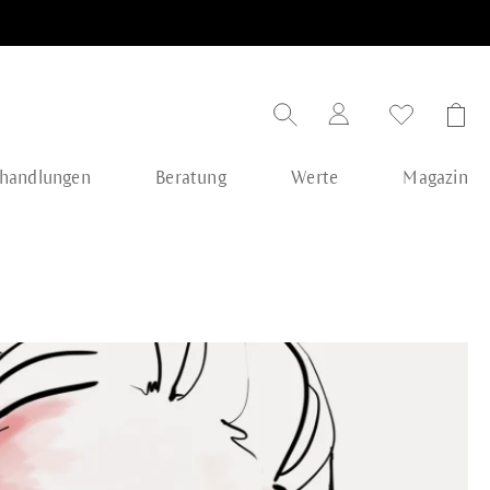
handlungen
Beratung
Werte
Magazin