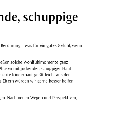
nde, schuppige
e Berührung – was für ein gutes Gefühl, wenn
nießen solche Wohlfühlmomente ganz
Phasen mit juckender, schuppiger Haut
arte Kinderhaut gerät leicht aus der
s Eltern würden wir gerne besser helfen
en. Nach neuen Wegen und Perspektiven,