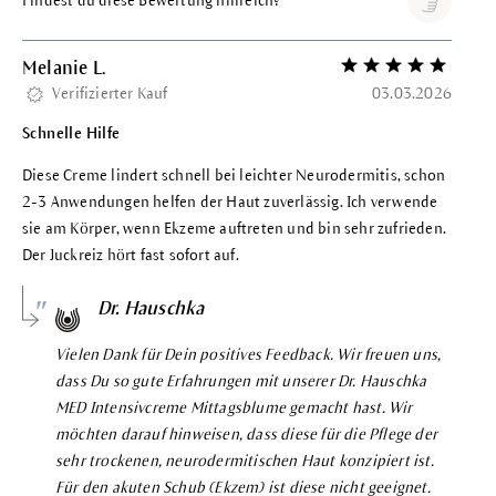
Findest du diese Bewertung hilfreich?
Melanie L.
Bewertung mit 5 vo
Verifizierter Kauf
03.03.2026
Schnelle Hilfe
Diese Creme lindert schnell bei leichter Neurodermitis, schon
2-3 Anwendungen helfen der Haut zuverlässig. Ich verwende
sie am Körper, wenn Ekzeme auftreten und bin sehr zufrieden.
Der Juckreiz hört fast sofort auf.
Dr. Hauschka
Vielen Dank für Dein positives Feedback. Wir freuen uns,
dass Du so gute Erfahrungen mit unserer Dr. Hauschka
MED Intensivcreme Mittagsblume gemacht hast. Wir
möchten darauf hinweisen, dass diese für die Pflege der
sehr trockenen, neurodermitischen Haut konzipiert ist.
Für den akuten Schub (Ekzem) ist diese nicht geeignet.