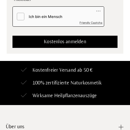
Friendly Captcha
Kostenfreier Versand ab 50 €
100% zertifizierte
Naturkosmetik
Wirksame Heilpflanzenauszüge
Über uns