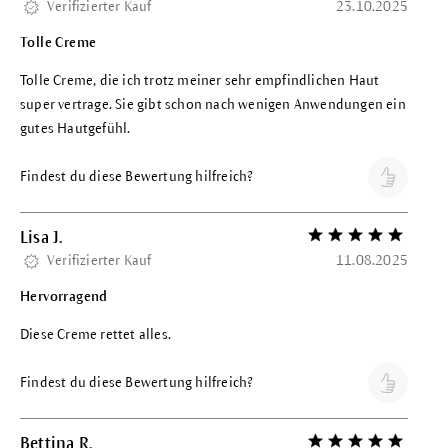
Verifizierter Kauf
23.10.2025
Tolle Creme
Tolle Creme, die ich trotz meiner sehr empfindlichen Haut
super vertrage. Sie gibt schon nach wenigen Anwendungen ein
gutes Hautgefühl.
Findest du diese Bewertung hilfreich?
Lisa J.
Bewertung mit 5 vo
Verifizierter Kauf
11.08.2025
Hervorragend
Diese Creme rettet alles.
Findest du diese Bewertung hilfreich?
Bettina R.
Bewertung mit 5 vo