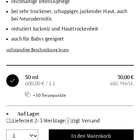
reichhaltige Intensivpflege
bei sehr trockener, schuppiger, juckender Haut, auch
bei Neurodermitis
reduziert Juckreiz und Hauttrockenheit
auch für Babys geeignet
vollständige Beschreibung lesen
50 ml
30,00 €
600,00 € / 1 L
inkl. MwSt.
+30 Treuepunkte
Auf Lager
Lieferzeit 2-3 Werktage
zzgl. Versand
In den Warenkorb