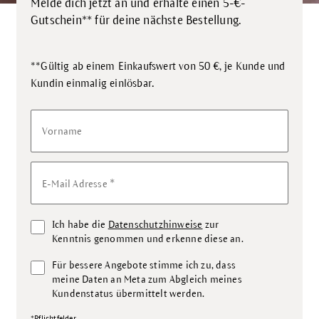
Melde dich jetzt an und erhalte einen 5-€-
Gutschein** für deine nächste Bestellung.
**Gültig ab einem Einkaufswert von 50 €, je Kunde und
.
Kundin einmalig einlösbar
Vorname
*
E-Mail Adresse
Ich habe die
Datenschutzhinweise
zur
Kenntnis genommen und erkenne diese an.
Für bessere Angebote stimme ich zu, dass
meine Daten an Meta zum Abgleich meines
Kundenstatus übermittelt werden.
*Pflichtfelder