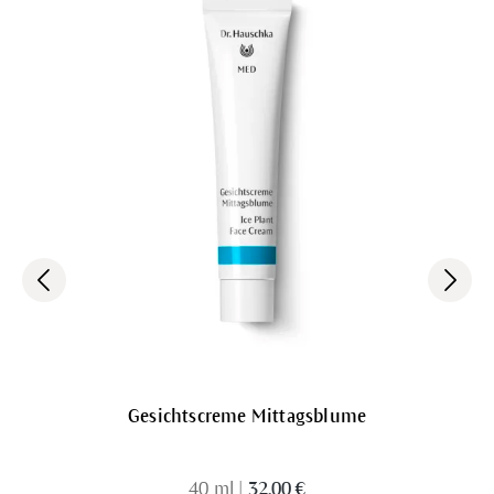
Gesichtscreme Mittagsblume
40 ml
|
32,00 €