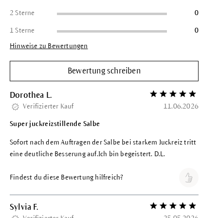
2 Sterne
0
1 Sterne
0
Hinweise zu Bewertungen
Bewertung schreiben
Dorothea L.
Bewertung mit 5 vo
Verifizierter Kauf
11.06.2026
Super juckreizstillende Salbe
Sofort nach dem Auftragen der Salbe bei starkem Juckreiz tritt
eine deutliche Besserung auf.Ich bin begeistert. D.L.
Findest du diese Bewertung hilfreich?
Sylvia F.
Bewertung mit 5 vo