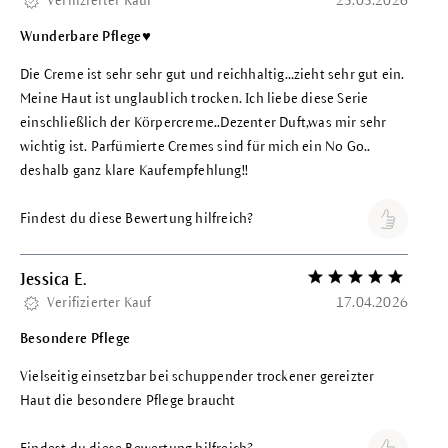
Verifizierter Kauf
25.05.2026
Wunderbare Pflege♥️
Die Creme ist sehr sehr gut und reichhaltig…zieht sehr gut ein.
Meine Haut ist unglaublich trocken. Ich liebe diese Serie
einschließlich der Körpercreme..Dezenter Duft,was mir sehr
wichtig ist. Parfümierte Cremes sind für mich ein No Go..
deshalb ganz klare Kaufempfehlung!!
Findest du diese Bewertung hilfreich?
Jessica E.
Bewertung mit 5 vo
Verifizierter Kauf
17.04.2026
Besondere Pflege
Vielseitig einsetzbar bei schuppender trockener gereizter
Haut die besondere Pflege braucht