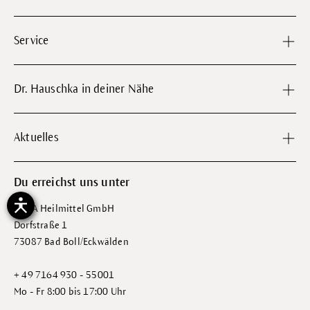
Service
Dr. Hauschka in deiner Nähe
Aktuelles
Du erreichst uns unter
WALA Heilmittel GmbH
Dorfstraße 1
73087 Bad Boll/Eckwälden
+ 49 7164 930 - 55001
Mo - Fr 8:00 bis 17:00 Uhr