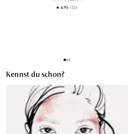
4.95
(38)
Kennst du schon?