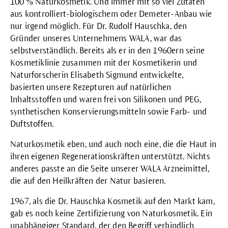
100 %
Naturkosmetik
. Und immer mit so viel Zutaten
aus kontrolliert-biologischem oder Demeter-Anbau wie
nur irgend möglich. Für Dr. Rudolf Hauschka, den
Gründer unseres Unternehmens WALA, war das
selbstverständlich. Bereits als er in den 1960ern seine
Kosmetiklinie zusammen mit der Kosmetikerin und
Naturforscherin
Elisabeth Sigmund
entwickelte,
basierten unsere Rezepturen auf natürlichen
Inhaltsstoffen und waren frei von Silikonen und PEG,
synthetischen Konservierungsmitteln sowie Farb- und
Duftstoffen.
Naturkosmetik eben, und auch noch eine, die die Haut in
ihren eigenen Regenerationskräften unterstützt. Nichts
anderes passte an die Seite unserer
WALA Arzneimittel
,
die auf den Heilkräften der Natur basieren.
1967, als die Dr. Hauschka Kosmetik auf den Markt kam,
gab es noch keine Zertifizierung von Naturkosmetik. Ein
unabhängiger Standard, der den Begriff verbindlich