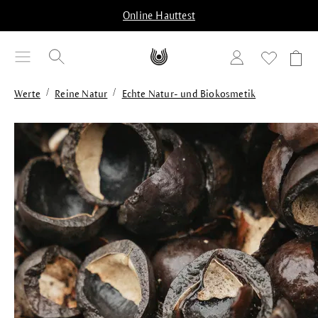
alt springen
Online Hauttest
/
/
Werte
Reine Natur
Echte Natur- und Biokosmetik