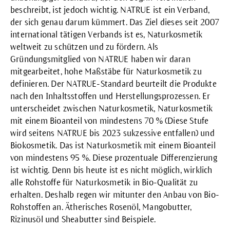
beschreibt, ist jedoch wichtig.
NATRUE
ist ein Verband,
der sich genau darum kümmert. Das Ziel dieses seit 2007
international tätigen Verbands ist es, Naturkosmetik
weltweit zu schützen und zu fördern. Als
Gründungsmitglied von NATRUE haben wir daran
mitgearbeitet, hohe Maßstäbe für Naturkosmetik zu
definieren. Der NATRUE-Standard beurteilt die Produkte
nach den Inhaltsstoffen und Herstellungsprozessen. Er
unterscheidet zwischen Naturkosmetik, Naturkosmetik
mit einem Bioanteil von mindestens 70 % (Diese Stufe
wird seitens NATRUE bis 2023 sukzessive entfallen) und
Biokosmetik. Das ist Naturkosmetik mit einem Bioanteil
von mindestens 95 %. Diese prozentuale Differenzierung
ist wichtig. Denn bis heute ist es nicht möglich, wirklich
alle Rohstoffe für Naturkosmetik in Bio-Qualität zu
erhalten. Deshalb regen wir mitunter den
Anbau von Bio-
Rohstoffen
an. Ätherisches Rosenöl, Mangobutter,
Rizinusöl und Sheabutter sind Beispiele.