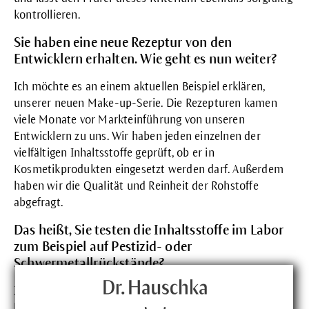
kontrollieren.
Sie haben eine neue Rezeptur von den
Entwicklern erhalten. Wie geht es nun weiter?
Ich möchte es an einem aktuellen Beispiel erklären,
unserer neuen Make-up-Serie. Die Rezepturen kamen
viele Monate vor Markteinführung von unseren
Entwicklern zu uns. Wir haben jeden einzelnen der
vielfältigen Inhaltsstoffe geprüft, ob er in
Kosmetikprodukten eingesetzt werden darf. Außerdem
haben wir die Qualität und Reinheit der Rohstoffe
abgefragt.
Das heißt, Sie testen die Inhaltsstoffe im Labor
zum Beispiel auf Pestizid- oder
Schwermetallrückstände?
Ja, diesen Part übernehmen unsere Kollegen im Analytik-
Labor routinemäßig bei jedem Rohstoff, der verarbeitet