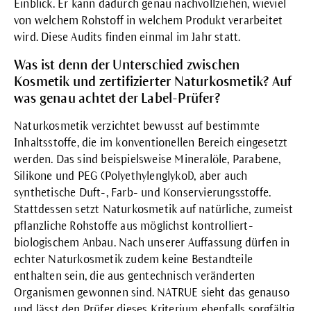
Einblick. Er kann dadurch genau nachvollziehen, wieviel
von welchem Rohstoff in welchem Produkt verarbeitet
wird. Diese Audits finden einmal im Jahr statt.
Was ist denn der Unterschied zwischen
Kosmetik und zertifizierter Naturkosmetik? Auf
was genau achtet der Label-Prüfer?
Naturkosmetik verzichtet bewusst auf bestimmte
Inhaltsstoffe, die im konventionellen Bereich eingesetzt
werden. Das sind beispielsweise Mineralöle, Parabene,
Silikone und PEG (Polyethylenglykol), aber auch
synthetische Duft-, Farb- und Konservierungsstoffe.
Stattdessen setzt Naturkosmetik auf natürliche, zumeist
pflanzliche Rohstoffe aus möglichst kontrolliert-
biologischem Anbau. Nach unserer Auffassung dürfen in
echter Naturkosmetik zudem keine Bestandteile
enthalten sein, die aus gentechnisch veränderten
Organismen gewonnen sind. NATRUE sieht das genauso
und lässt den Prüfer dieses Kriterium ebenfalls sorgfältig