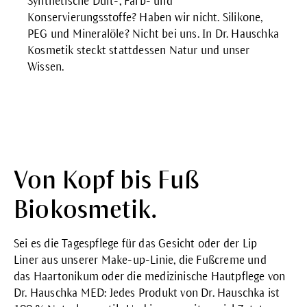
Synthetische Duft-, Farb- und
Konservierungsstoffe? Haben wir nicht. Silikone,
PEG und Mineralöle? Nicht bei uns. In Dr. Hauschka
Kosmetik steckt stattdessen Natur und unser
Wissen.
Von Kopf bis Fuß
Biokosmetik.
Sei es die Tagespflege für das Gesicht oder der
Lip
Liner
aus unserer Make-up-Linie, die
Fußcreme
und
das
Haartonikum
oder die
medizinische Hautpflege von
Dr. Hauschka MED
: Jedes Produkt von Dr. Hauschka ist