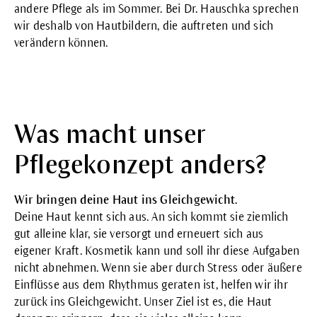
andere Pflege als im Sommer. Bei Dr. Hauschka sprechen
wir deshalb von Hautbildern, die auftreten und sich
verändern können.
Was macht unser
Pflegekonzept anders?
Wir bringen deine Haut ins Gleichgewicht.
Deine Haut kennt sich aus. An sich kommt sie ziemlich
gut alleine klar, sie versorgt und erneuert sich aus
eigener Kraft. Kosmetik kann und soll ihr diese Aufgaben
nicht abnehmen. Wenn sie aber durch Stress oder äußere
Einflüsse aus dem Rhythmus geraten ist, helfen wir ihr
zurück ins Gleichgewicht. Unser Ziel ist es, die Haut