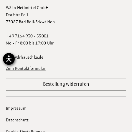
WALA Heilmittel GmbH
Dorfstraße 1
73087 Bad Boll/Eckwälden
+ 49 7164 930 - 55001
Mo - Fr 8:00 bis 17:00 Uhr
info@drhauschka.de
Zum Kontaktformular
Bestellung widerrufen
Impressum
Datenschutz
Cookie Einstellungen