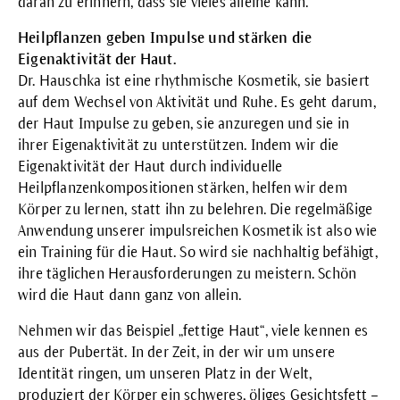
daran zu erinnern, dass sie vieles alleine kann.
Heilpflanzen geben Impulse und stärken die
Eigenaktivität der Haut.
Dr. Hauschka ist eine rhythmische Kosmetik, sie basiert
auf dem Wechsel von Aktivität und Ruhe. Es geht darum,
der Haut Impulse zu geben, sie anzuregen und sie in
ihrer Eigenaktivität zu unterstützen. Indem wir die
Eigenaktivität der Haut durch individuelle
Heilpflanzenkompositionen stärken, helfen wir dem
Körper zu lernen, statt ihn zu belehren. Die regelmäßige
Anwendung unserer impulsreichen Kosmetik ist also wie
ein Training für die Haut. So wird sie nachhaltig befähigt,
ihre täglichen Herausforderungen zu meistern. Schön
wird die Haut dann ganz von allein.
Nehmen wir das Beispiel „fettige Haut“, viele kennen es
aus der Pubertät. In der Zeit, in der wir um unsere
Identität ringen, um unseren Platz in der Welt,
produziert der Körper ein schweres, öliges Gesichtsfett –