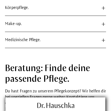
Körperpflege.
Make-up.
Medizinische Pflege.
Beratung: Finde deine
passende Pflege.
Du hast Fragen zu unserem Pflegekonzept? Wir helfen dir
bei speziellen Fragen gerne weiter.
Kontaktiere
uns
einfach. Unser
Online-Hauttest
verrät dir, welches
Hautbild du hast und welche Produkte die richtigen für