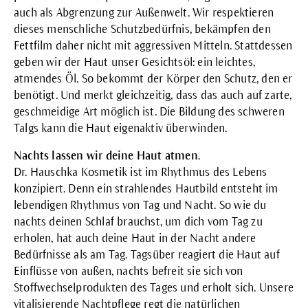
auch als Abgrenzung zur Außenwelt. Wir respektieren
dieses menschliche Schutzbedürfnis, bekämpfen den
Fettfilm daher nicht mit aggressiven Mitteln. Stattdessen
geben wir der Haut unser
Gesichtsöl
: ein leichtes,
atmendes Öl. So bekommt der Körper den Schutz, den er
benötigt. Und merkt gleichzeitig, dass das auch auf zarte,
geschmeidige Art möglich ist. Die Bildung des schweren
Talgs kann die Haut eigenaktiv überwinden.
Nachts lassen wir deine Haut atmen
.
Dr. Hauschka Kosmetik ist im Rhythmus des Lebens
konzipiert. Denn ein strahlendes Hautbild entsteht im
lebendigen Rhythmus von Tag und Nacht. So wie du
nachts deinen Schlaf brauchst, um dich vom Tag zu
erholen, hat auch deine Haut in der Nacht andere
Bedürfnisse als am Tag. Tagsüber reagiert die Haut auf
Einflüsse von außen, nachts befreit sie sich von
Stoffwechselprodukten des Tages und erholt sich. Unsere
vitalisierende Nachtpflege regt die natürlichen