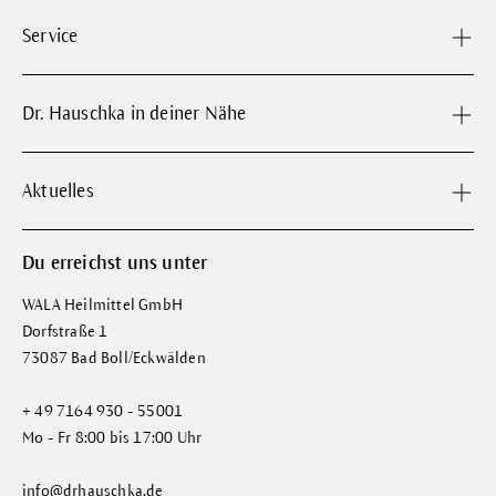
Service
Dr. Hauschka in deiner Nähe
Aktuelles
Du erreichst uns unter
WALA Heilmittel GmbH
Dorfstraße 1
73087 Bad Boll/Eckwälden
+ 49 7164 930 - 55001
Mo - Fr 8:00 bis 17:00 Uhr
info@drhauschka.de