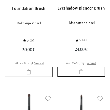
Eyeshadow Blender Brush
Foundation Brush
Lidschattenpinsel
Make-up-Pinsel
5
(4)
5
(6)
24,00 €
30,00 €
inkl. MwSt., zzgl.
Versand
inkl. MwSt., zzgl.
Versand