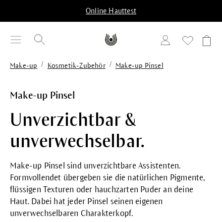
alt springen
Online Hauttest
/
/
Make-up
Kosmetik-Zubehör
Make-up Pinsel
Make-up Pinsel
Unverzichtbar &
unverwechselbar.
Make-up Pinsel sind unverzichtbare Assistenten.
Formvollendet übergeben sie die natürlichen Pigmente,
flüssigen Texturen oder hauchzarten Puder an deine
Haut. Dabei hat jeder Pinsel seinen eigenen
unverwechselbaren Charakterkopf.