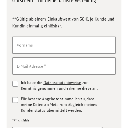
Gutschein** für deine nächste Bestellung.
**Gültig ab einem Einkaufswert von 50 €, je Kunde und
.
Kundin einmalig einlösbar
Vorname
*
E-Mail Adresse
Ich habe die
Datenschutzhinweise
zur
Kenntnis genommen und erkenne diese an.
Für bessere Angebote stimme ich zu, dass
meine Daten an Meta zum Abgleich meines
Kundenstatus übermittelt werden.
*Pflichtfelder