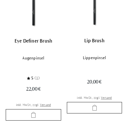
Lip Brush
Eye Definer Brush
Lippenpinsel
Augenpinsel
5
(1)
20,00 €
22,00 €
inkl. MwSt., zzgl.
Versand
inkl. MwSt., zzgl.
Versand