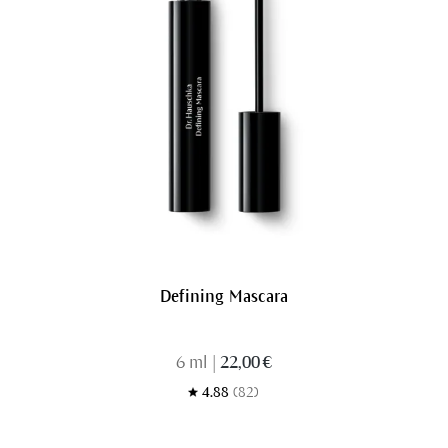
Defining Mascara
6 ml
|
22,00 €
4.88
(82)