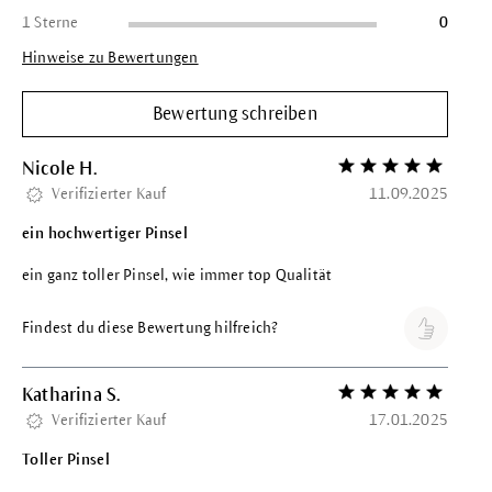
1 Sterne
0
Hinweise zu Bewertungen
Bewertung schreiben
Nicole H.
Bewertung mit 5 vo
Verifizierter Kauf
11.09.2025
ein hochwertiger Pinsel
ein ganz toller Pinsel, wie immer top Qualität
Findest du diese Bewertung hilfreich?
Katharina S.
Bewertung mit 5 vo
Verifizierter Kauf
17.01.2025
Toller Pinsel