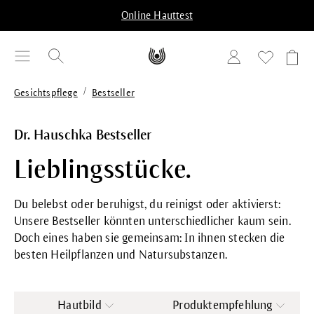
alt springen
Online Hauttest
/
Gesichtspflege
Bestseller
Dr. Hauschka Bestseller
Lieblingsstücke.
Du belebst oder beruhigst, du reinigst oder aktivierst:
Unsere Bestseller könnten unterschiedlicher kaum sein.
Doch eines haben sie gemeinsam: In ihnen stecken die
besten Heilpflanzen und Natursubstanzen.
Hautbild
Produktempfehlung