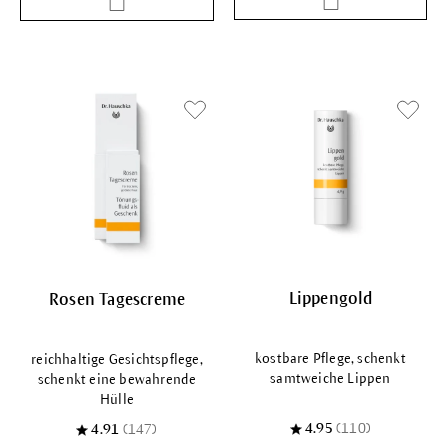
Lippengold
Rosen Tagescreme
kostbare Pflege, schenkt
reichhaltige Gesichtspflege,
samtweiche Lippen
schenkt eine bewahrende
Hülle
4.95
(110)
4.91
(147)