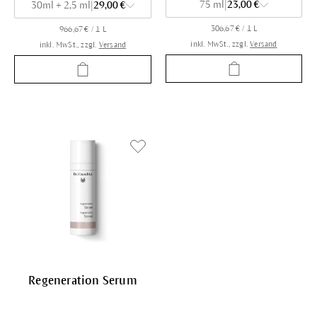
75 ml
|
23,00 €
30ml + 2,5 ml
|
29,00 €
306,67 € / 1 L
966,67 € / 1 L
inkl. MwSt., zzgl.
Versand
inkl. MwSt., zzgl.
Versand
Regeneration Serum