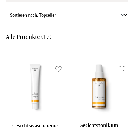
Alle Produkte (
17
)
Gesichtstonikum
Gesichtswaschcreme