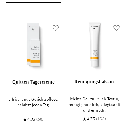
Reinigungsbalsam
Quitten Tagescreme
leichte Gel-zu-Milch-Textur,
erfrischende Gesichtspflege,
reinigt gründlich, pflegt sanft
schützt jeden Tag
und erfrischt
4.73
(138)
4.93
(68)