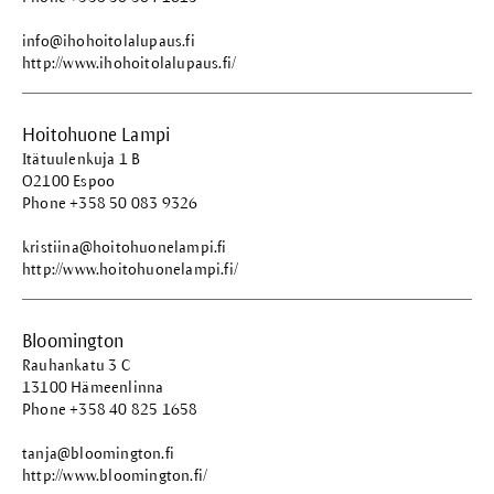
info@ihohoitolalupaus.fi
http://www.ihohoitolalupaus.fi/
Hoitohuone Lampi
Itätuulenkuja 1 B
O2100 Espoo
Phone +358 50 083 9326
kristiina@hoitohuonelampi.fi
http://www.hoitohuonelampi.fi/
Bloomington
Rauhankatu 3 C
13100 Hämeenlinna
Phone +358 40 825 1658
tanja@bloomington.fi
http://www.bloomington.fi/