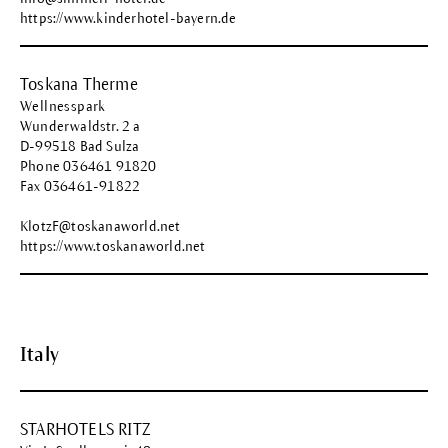
https://www.kinderhotel-bayern.de
Toskana Therme
Wellnesspark
Wunderwaldstr. 2 a
D-99518 Bad Sulza
Phone 036461 91820
Fax 036461-91822
KlotzF@toskanaworld.net
https://www.toskanaworld.net
Italy
STARHOTELS RITZ