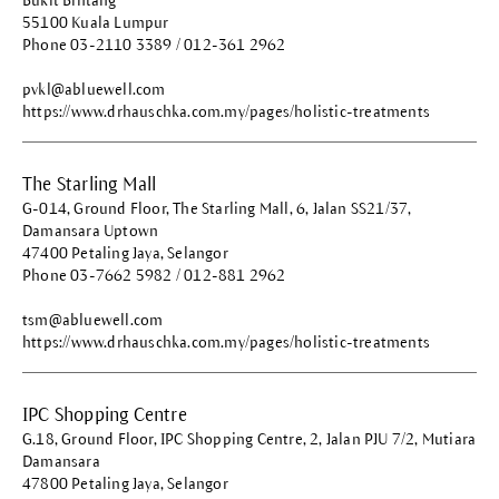
Bukit Bintang
55100 Kuala Lumpur
Phone 03-2110 3389 / 012-361 2962
pvkl@abluewell.com
https://www.drhauschka.com.my/pages/holistic-treatments
The Starling Mall
G-014, Ground Floor, The Starling Mall, 6, Jalan SS21/37,
Damansara Uptown
47400 Petaling Jaya, Selangor
Phone 03-7662 5982 / 012-881 2962
tsm@abluewell.com
https://www.drhauschka.com.my/pages/holistic-treatments
IPC Shopping Centre
G.18, Ground Floor, IPC Shopping Centre, 2, Jalan PJU 7/2, Mutiara
Damansara
47800 Petaling Jaya, Selangor