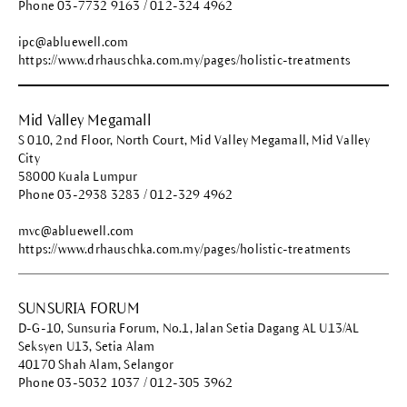
Phone 03-7732 9163 / 012-324 4962
ipc@abluewell.com
https://www.drhauschka.com.my/pages/holistic-treatments
Mid Valley Megamall
S 010, 2nd Floor, North Court, Mid Valley Megamall, Mid Valley
City
58000 Kuala Lumpur
Phone 03-2938 3283 / 012-329 4962
mvc@abluewell.com
https://www.drhauschka.com.my/pages/holistic-treatments
SUNSURIA FORUM
D-G-10, Sunsuria Forum, No.1, Jalan Setia Dagang AL U13/AL
Seksyen U13, Setia Alam
40170 Shah Alam, Selangor
Phone 03-5032 1037 / 012-305 3962