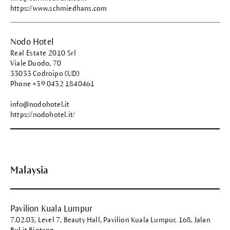
https://www.schmiedhans.com
Nodo Hotel
Real Estate 2010 Srl
Viale Duodo, 70
33033 Codroipo (UD)
Phone +39 0432 1840461
info@nodohotel.it
https://nodohotel.it/
Malaysia
Pavilion Kuala Lumpur
7.02.03, Level 7, Beauty Hall, Pavilion Kuala Lumpur, 168, Jalan