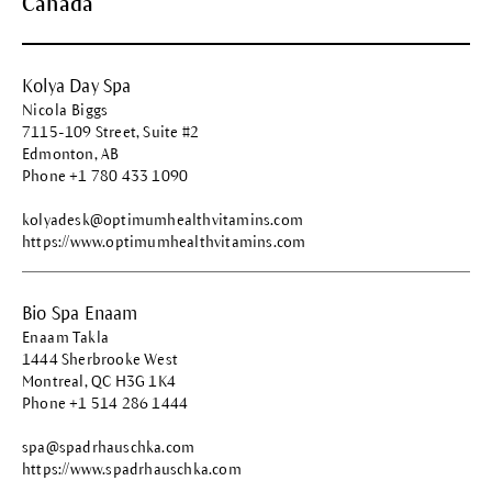
Canada
Kolya Day Spa
Nicola Biggs
7115-109 Street, Suite #2
Edmonton, AB
Phone +1 780 433 1090
kolyadesk@optimumhealthvitamins.com
https://www.optimumhealthvitamins.com
Bio Spa Enaam
Enaam Takla
1444 Sherbrooke West
Montreal, QC H3G 1K4
Phone +1 514 286 1444
spa@spadrhauschka.com
https://www.spadrhauschka.com