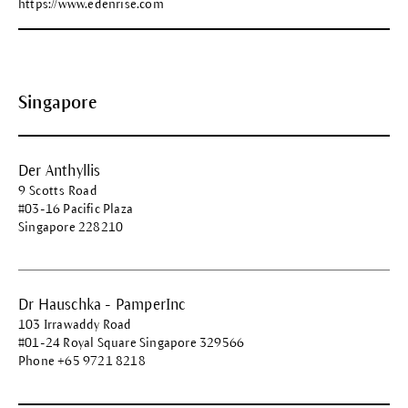
https://www.edenrise.com
Singapore
Der Anthyllis
9 Scotts Road
#03-16 Pacific Plaza
Singapore 228210
Dr Hauschka - PamperInc
103 Irrawaddy Road
#01-24 Royal Square Singapore 329566
Phone +65 9721 8218