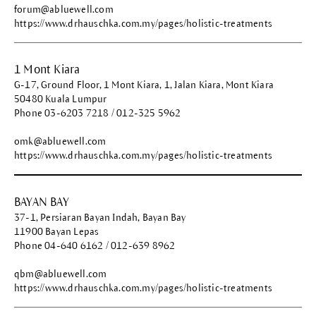
forum@abluewell.com
https://www.drhauschka.com.my/pages/holistic-treatments
1 Mont Kiara
G-17, Ground Floor, 1 Mont Kiara, 1, Jalan Kiara, Mont Kiara
50480 Kuala Lumpur
Phone 03-6203 7218 / 012-325 5962
omk@abluewell.com
https://www.drhauschka.com.my/pages/holistic-treatments
BAYAN BAY
37-1, Persiaran Bayan Indah, Bayan Bay
11900 Bayan Lepas
Phone 04-640 6162 / 012-639 8962
qbm@abluewell.com
https://www.drhauschka.com.my/pages/holistic-treatments