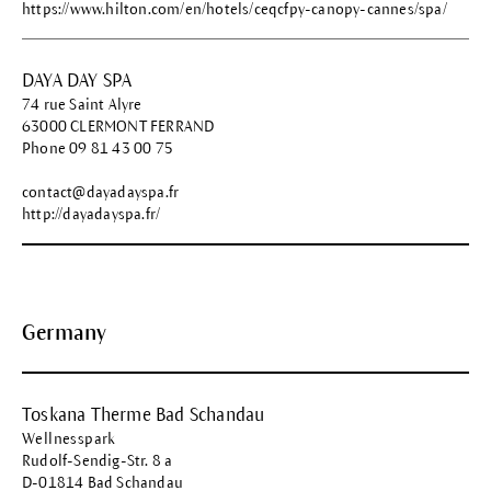
https://www.hilton.com/en/hotels/ceqcfpy-canopy-cannes/spa/
DAYA DAY SPA
74 rue Saint Alyre
63000 CLERMONT FERRAND
Phone 09 81 43 00 75
contact@dayadayspa.fr
http://dayadayspa.fr/
Germany
Toskana Therme Bad Schandau
Wellnesspark
Rudolf-Sendig-Str. 8 a
D-01814 Bad Schandau