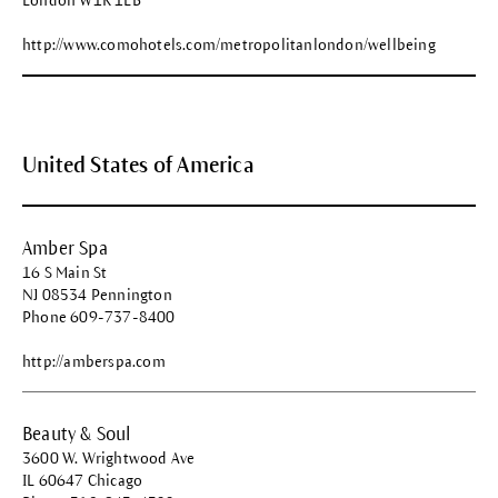
London W1K 1LB
http://www.comohotels.com/metropolitanlondon/wellbeing
United States of America
Amber Spa
16 S Main St
NJ 08534 Pennington
Phone 609-737-8400
http://amberspa.com
Beauty & Soul
3600 W. Wrightwood Ave
IL 60647 Chicago