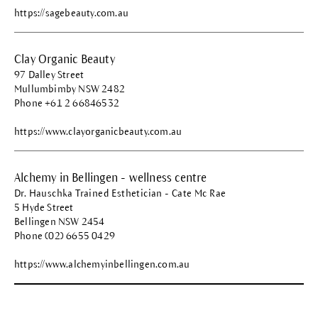
https://sagebeauty.com.au
Clay Organic Beauty
97 Dalley Street
Mullumbimby NSW 2482
Phone +61 2 66846532
https://www.clayorganicbeauty.com.au
Alchemy in Bellingen - wellness centre
Dr. Hauschka Trained Esthetician - Cate Mc Rae
5 Hyde Street
Bellingen NSW 2454
Phone (02) 6655 0429
https://www.alchemyinbellingen.com.au