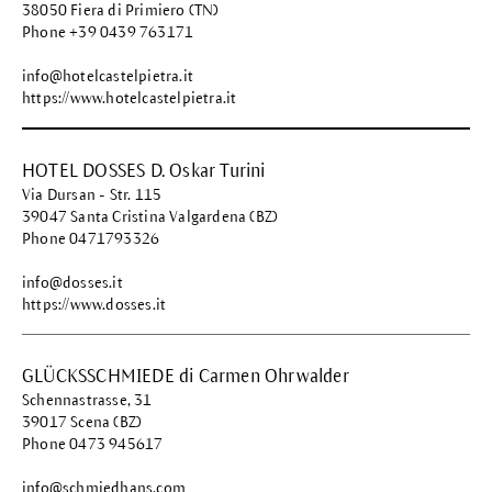
38050 Fiera di Primiero (TN)
Phone +39 0439 763171
info@hotelcastelpietra.it
https://www.hotelcastelpietra.it
HOTEL DOSSES D. Oskar Turini
Via Dursan - Str. 115
39047 Santa Cristina Valgardena (BZ)
Phone 0471793326
info@dosses.it
https://www.dosses.it
GLÜCKSSCHMIEDE di Carmen Ohrwalder
Schennastrasse, 31
39017 Scena (BZ)
Phone 0473 945617
info@schmiedhans.com