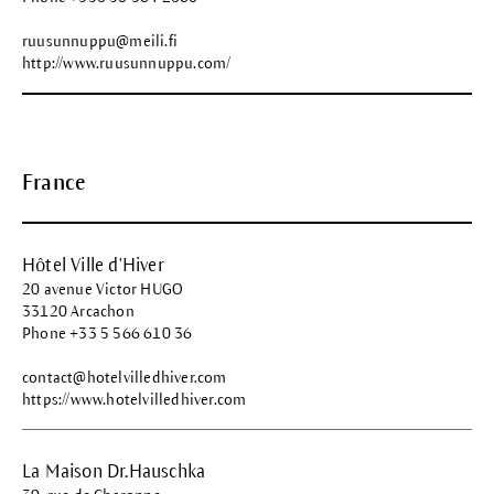
ruusunnuppu@meili.fi
http://www.ruusunnuppu.com/
France
Hôtel Ville d'Hiver
20 avenue Victor HUGO
33120 Arcachon
Phone +33 5 566 610 36
contact@hotelvilledhiver.com
https://www.hotelvilledhiver.com
La Maison Dr.Hauschka