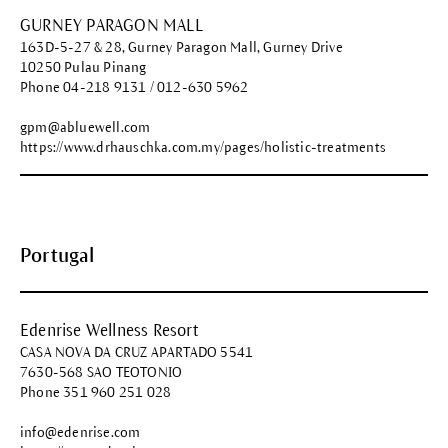
GURNEY PARAGON MALL
163D-5-27 & 28, Gurney Paragon Mall, Gurney Drive
10250 Pulau Pinang
Phone 04-218 9131 / 012-630 5962
gpm@abluewell.com
https://www.drhauschka.com.my/pages/holistic-treatments
Portugal
Edenrise Wellness Resort
CASA NOVA DA CRUZ APARTADO 5541
7630-568 SAO TEOTONIO
Phone 351 960 251 028
info@edenrise.com