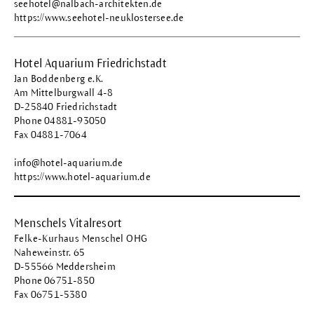
seehotel@nalbach-architekten.de
https://www.seehotel-neuklostersee.de
Hotel Aquarium Friedrichstadt
Jan Boddenberg e.K.
Am Mittelburgwall 4-8
D-25840 Friedrichstadt
Phone 04881-93050
Fax 04881-7064
info@hotel-aquarium.de
https://www.hotel-aquarium.de
Menschels Vitalresort
Felke-Kurhaus Menschel OHG
Naheweinstr. 65
D-55566 Meddersheim
Phone 06751-850
Fax 06751-5380