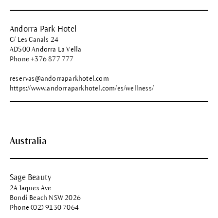
Andorra Park Hotel
C/ Les Canals 24
AD500 Andorra La Vella
Phone +376 877 777
reservas@andorraparkhotel.com
https://www.andorraparkhotel.com/es/wellness/
Australia
Sage Beauty
2A Jaques Ave
Bondi Beach NSW 2026
Phone (02) 9130 7064