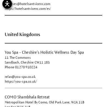
reserves@hotelsantvicenc.com
https://hotelsantvicenc.com/es/
United Kingdoms
You Spa - Cheshire’s Holistic Wellness Day Spa
11 The Commons
Sandbach, Cheshire CW11 1EG
Phone 01270 910224
relax@you-spa.co.uk
https://you-spa.co.uk/
COMO Shambhala Retreat
Metropolitan Hotel By Como, Old Park Lane, W1K 1LB