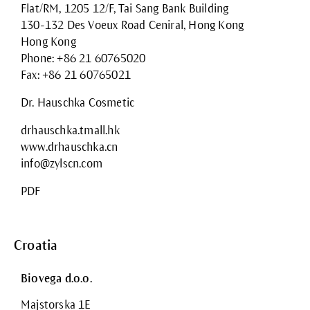
Flat/RM, 1205 12/F, Tai Sang Bank Building
130-132 Des Voeux Road Ceniral, Hong Kong
Hong Kong
Phone: +86 21 60765020
Fax: +86 21 60765021
Dr. Hauschka Cosmetic
drhauschka.tmall.hk
www.drhauschka.cn
info@zylscn.com
PDF
Croatia
Biovega d.o.o.
Majstorska 1E