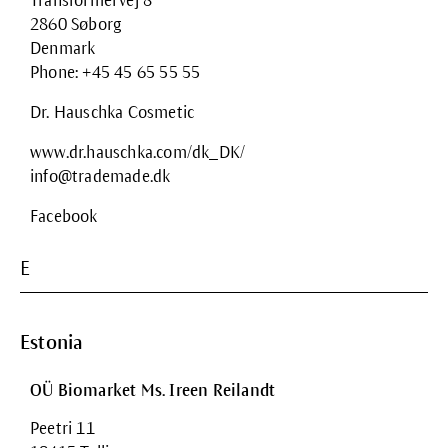
Transformervej 8
2860 Søborg
Denmark
Phone: +45 45 65 55 55
Dr. Hauschka Cosmetic
www.dr.hauschka.com/dk_DK/
info@trademade.dk
Facebook
E
Estonia
OÜ Biomarket Ms. Ireen Reilandt
Peetri 11