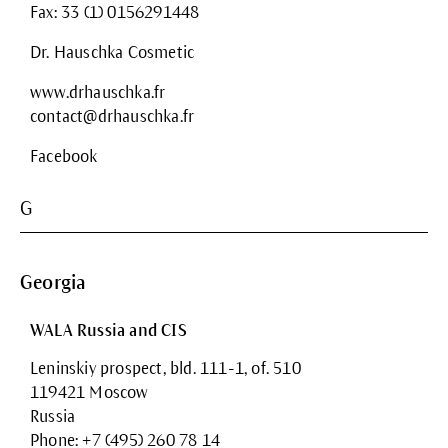
Fax: 33 (1) 0156291448
Dr. Hauschka Cosmetic
www.drhauschka.fr
contact@drhauschka.fr
Facebook
G
Georgia
WALA Russia and CIS
Leninskiy prospect, bld. 111-1, of. 510
119421 Moscow
Russia
Phone: +7 (495) 260 78 14