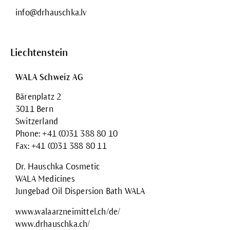
info@drhauschka.lv
Liechtenstein
WALA Schweiz AG
Bärenplatz 2
3011 Bern
Switzerland
Phone: +41 (0)31 388 80 10
Fax: +41 (0)31 388 80 11
Dr. Hauschka Cosmetic
WALA Medicines
Jungebad Oil Dispersion Bath WALA
www.walaarzneimittel.ch/de/
www.drhauschka.ch/