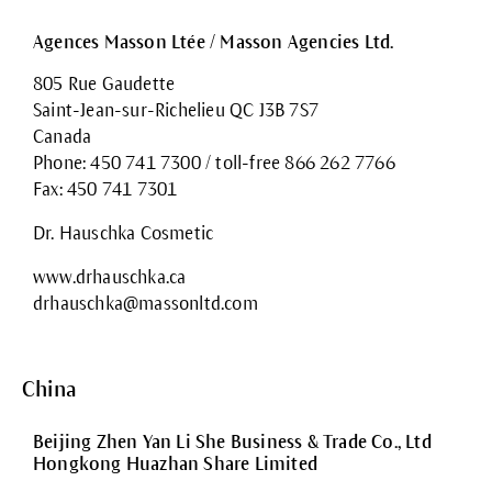
Agences Masson Ltée / Masson Agencies Ltd.
805 Rue Gaudette
Saint-Jean-sur-Richelieu QC J3B 7S7
Canada
Phone: 450 741 7300 / toll-free 866 262 7766
Fax: 450 741 7301
Dr. Hauschka Cosmetic
www.drhauschka.ca
drhauschka@massonltd.com
China
Beijing Zhen Yan Li She Business & Trade Co., Ltd
Hongkong Huazhan Share Limited