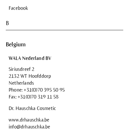
Facebook
B
Belgium
WALA Nederland BV
Siriusdreef 2
2132 WT Hoofddorp
Netherlands
Phone: +31(0)70 395 50 95
Fax: +31(0)70 319 11 58
Dr. Hauschka Cosmetic
www.drhauschka.be
info@drhauschka.be