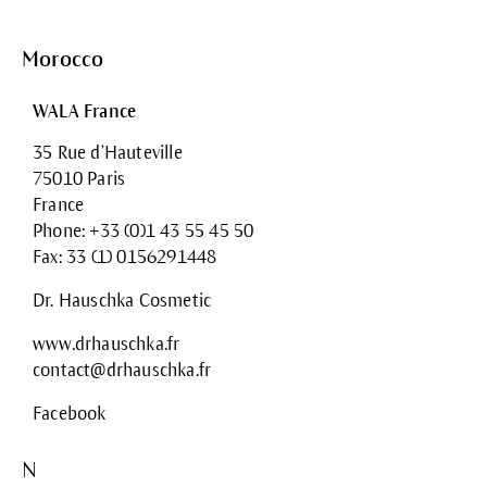
Morocco
WALA France
35 Rue d’Hauteville
75010 Paris
France
Phone: +33 (0)1 43 55 45 50
Fax: 33 (1) 0156291448
Dr. Hauschka Cosmetic
www.drhauschka.fr
contact@drhauschka.fr
Facebook
N