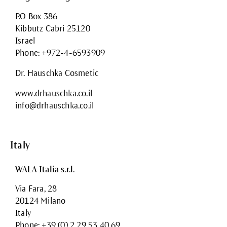
P.O Box 386
Kibbutz Cabri 25120
Israel
Phone: +972-4-6593909
Dr. Hauschka Cosmetic
www.drhauschka.co.il
info@drhauschka.co.il
Italy
WALA Italia s.r.l.
Via Fara, 28
20124 Milano
Italy
Phone: +39 (0) 2 29 53 40 69