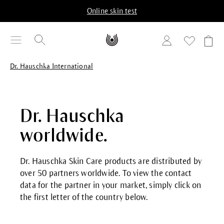
in content
Online skin test
Dr. Hauschka International
Dr. Hauschka
worldwide.
Dr. Hauschka Skin Care products are distributed by
over 50 partners worldwide. To view the contact
data for the partner in your market, simply click on
the first letter of the country below.