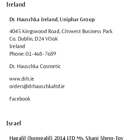
Ireland
Dr. Hauschka Ireland, Uniphar Group
4045 Kingswood Road, Citywest Business Park
Co. Dublin, D24 VO6K
Ireland
Phone: 01-468-7689
Dr. Hauschka Cosmetic
www.drh.ie
orders@drhauschkaltd.ie
Facebook
Israel
Hagalil (homgalil) 2014 LTD Ms. Shani Shem-Tov