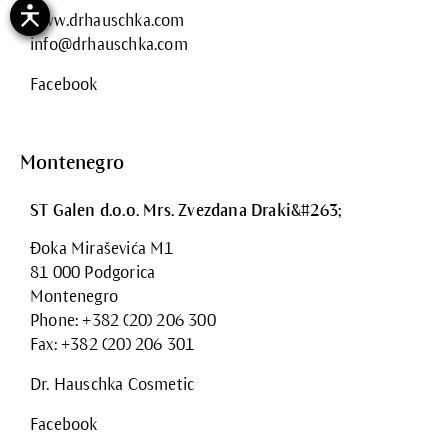
www.drhauschka.com
info@drhauschka.com
Facebook
Montenegro
ST Galen d.o.o. Mrs. Zvezdana Draki&#263;
Đoka Miraševića M1
81 000 Podgorica
Montenegro
Phone: +382 (20) 206 300
Fax: +382 (20) 206 301
Dr. Hauschka Cosmetic
Facebook