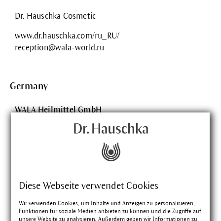
Dr. Hauschka Cosmetic
www.dr.hauschka.com/ru_RU/
reception@wala-world.ru
Germany
WALA Heilmittel GmbH
Dorfstraße 1
73087 Bad Boll/Eckwälden
Germany
Phone: +49 (0)7164 930-181
Fax: +49 (0)7164 930-297
Diese Webseite verwendet Cookies
Dr. Hauschka Cosmetic
Wir verwenden Cookies, um Inhalte und Anzeigen zu personalisieren,
WALA Medicines
Funktionen für soziale Medien anbieten zu können und die Zugriffe auf
unsere Website zu analysieren. Außerdem geben wir Informationen zu