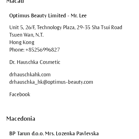
Macau
Optimus Beauty Limited - Mr. Lee
Unit 5, 26/F, Technology Plaza, 29-35 Sha Tsui Road
Tsuen Wan, N.T.
Hong Kong
Phone: +85256996827
Dr. Hauschka Cosmetic
drhauschkahk.com
drhauschka_hk@optimus-beauty.com
Facebook
Macedonia
BP Tarun d.o.o. Mrs. Lozenka Pavlevska