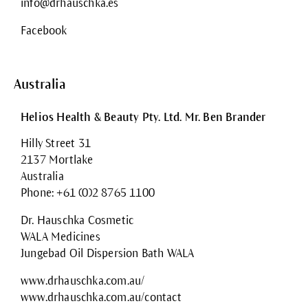
info@drhauschka.es
Facebook
Australia
Helios Health & Beauty Pty. Ltd. Mr. Ben Brander
Hilly Street 31
2137 Mortlake
Australia
Phone: +61 (0)2 8765 1100
Dr. Hauschka Cosmetic
WALA Medicines
Jungebad Oil Dispersion Bath WALA
www.drhauschka.com.au/
www.drhauschka.com.au/contact