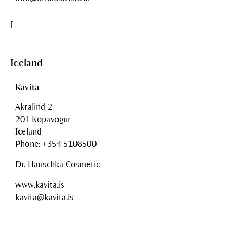
I
Iceland
Kavita
Akralind 2
201 Kopavogur
Iceland
Phone: +354 5108500
Dr. Hauschka Cosmetic
www.kavita.is
kavita@kavita.is