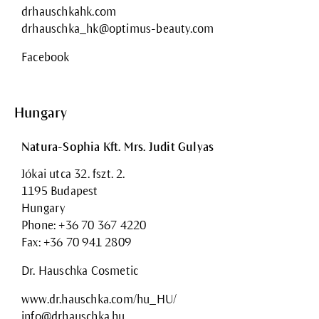
drhauschkahk.com
drhauschka_hk@optimus-beauty.com
Facebook
Hungary
Natura-Sophia Kft. Mrs. Judit Gulyas
Jókai utca 32. fszt. 2.
1195 Budapest
Hungary
Phone: +36 70 367 4220
Fax: +36 70 941 2809
Dr. Hauschka Cosmetic
www.dr.hauschka.com/hu_HU/
info@drhauschka.hu