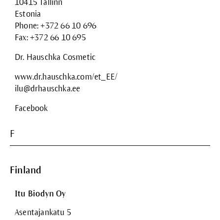
10415 Tallinn
Estonia
Phone: +372 66 10 696
Fax: +372 66 10 695
Dr. Hauschka Cosmetic
www.dr.hauschka.com/et_EE/
ilu@drhauschka.ee
Facebook
F
Finland
Itu Biodyn Oy
Asentajankatu 5