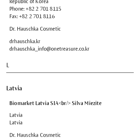
Republic of Korea
Phone: +82 2 701 8115
Fax: +82 2 701 8116
Dr. Hauschka Cosmetic
drhauschka.kr
drhauschka_info@onetreasure.co.kr
L
Latvia
Biomarket Latvia SIA<br/> Silva Miezite
Latvia
Latvia
Dr. Hauschka Cosmetic