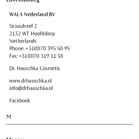
WALA Nederland BV
Siriusdreef 2
2132 WT Hoofddorp
Netherlands
Phone: +31(0)70 395 50 95
Fax: +31(0)70 319 11 58
Dr. Hauschka Cosmetic
www.drhauschka.nl
info@drhauschka.nl
Facebook
M