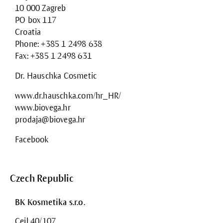
10 000 Zagreb
PO box 117
Croatia
Phone: +385 1 2498 638
Fax: +385 1 2498 631
Dr. Hauschka Cosmetic
www.dr.hauschka.com/hr_HR/
www.biovega.hr
prodaja@biovega.hr
Facebook
Czech Republic
BK Kosmetika s.r.o.
Cejl 40/107