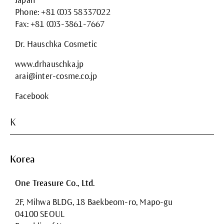
Japan
Phone: +81 (0)3 58337022
Fax: +81 (0)3-3861-7667
Dr. Hauschka Cosmetic
www.drhauschka.jp
arai@inter-cosme.co.jp
Facebook
K
Korea
One Treasure Co., Ltd.
2F, Mihwa BLDG, 18 Baekbeom-ro, Mapo-gu
04100 SEOUL