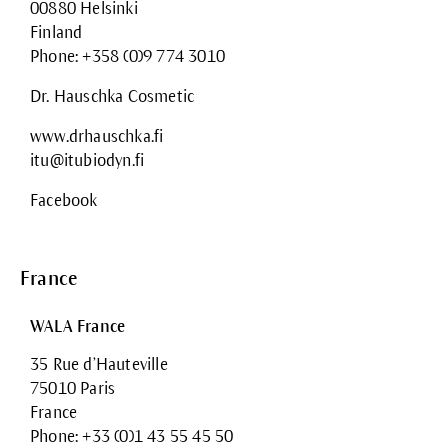
00880 Helsinki
Finland
Phone: +358 (0)9 774 3010
Dr. Hauschka Cosmetic
www.drhauschka.fi
itu@itubiodyn.fi
Facebook
France
WALA France
35 Rue d’Hauteville
75010 Paris
France
Phone: +33 (0)1 43 55 45 50