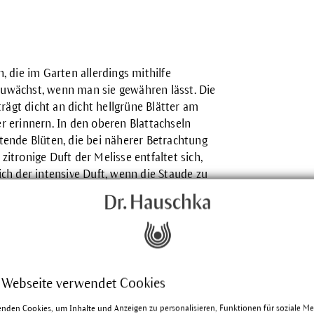
n, die im Garten allerdings mithilfe
 zuwächst, wenn man sie gewähren lässt. Die
rägt dicht an dicht hellgrüne Blätter am
er erinnern. In den oberen Blattachseln
ftende Blüten, die bei näherer Betrachtung
zitronige Duft der Melisse entfaltet sich,
sich der intensive Duft, wenn die Staude zu
 Webseite verwendet Cookies
Honigbiene ab und beschreibt trefflich
enden Cookies, um Inhalte und Anzeigen zu personalisieren, Funktionen für soziale M
ker gerne Melissen vor die Bienenstöcke und