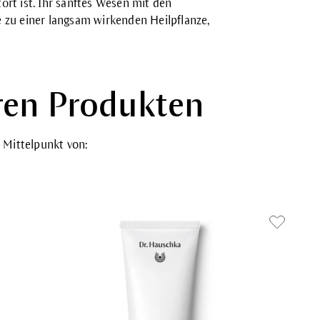
tört ist. Ihr sanftes Wesen mit den
zu einer langsam wirkenden Heilpflanze,
eren Produkten
 Mittelpunkt von: