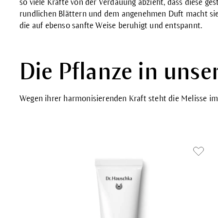
so viele Kräfte von der Verdauung abzieht, dass diese ges
rundlichen Blättern und dem angenehmen Duft macht sie 
die auf ebenso sanfte Weise beruhigt und entspannt.
Die Pflanze in uns
Wegen ihrer harmonisierenden Kraft steht die Melisse im