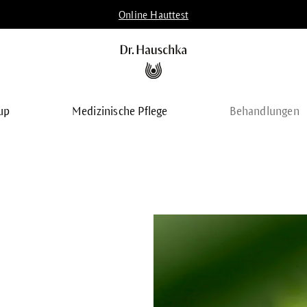
Online Hauttest
up
Medizinische Pflege
Behandlungen