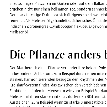
allzu sonniges Plätzchen im Garten oder auf dem Balkon z
ergeben nicht nur einen heilsamen Tee, sondern schmecke
Der stark flüchtige Duft lässt sich übrigens so schwer ei
teuer ist. Als Melissenöl gehandeltes ätherisches Öl ist
indischen Zitronengras (Cymbopogon flexuosus) gewonne
Melissenöl.
Die Pflanze anders 
Der Blattbereich einer Pflanze verbindet ihre beiden Pole 
in besonderer Art betont, zum Beispiel durch einen intens
starken, harmonisierenden Bezug zu den Rhythmen des 
Kreislauf-System findet, das zwischen den verschiedenen
Funktionsabläufen im Menschen wie zum Beispiel Verdauu
Melisse mit ihren starken intensiv duftenden Blättern is
Ausgleichen. Zum Beispiel wenn zu starke Sinnestätigkei