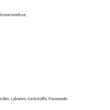
itronenmelisse.
hyllen. Labiaten-Gerbstoffe, Flavonoide.