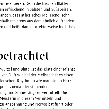
u reservieren. Denn die frischen Blätter
n erfrischend in Salaten und Süßspeisen.
nfangen, dass ätherisches Melissenöl sehr
 deshalb meistens aus dem ähnlich duftenden
n und heißt dann korrekterweise Indisches
betrachtet
Wurzel und Blüte. Ist das Blatt einer Pflanze
iven Duft wie bei der Melisse, hat es einen
Menschen. Rhythmen wie man sie im Herz-
 polar zueinander stehenden
ng und Sinnestätigkeit vermittelt. Die
t Meisterin in diesem Vermitteln und
t zu Anspannung und Nervosität führt oder