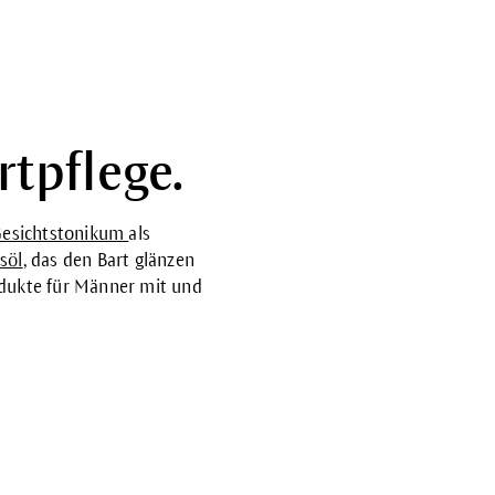
tpflege.
esichtstonikum
als
söl
, das den Bart glänzen
odukte für Männer mit und