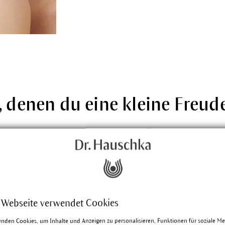
, denen du eine kleine Freu
Handcreme
langanhaltende Pflege, zieht 
 Webseite verwendet Cookies
enden Cookies, um Inhalte und Anzeigen zu personalisieren, Funktionen für soziale M
50 ml
|
13,50 €