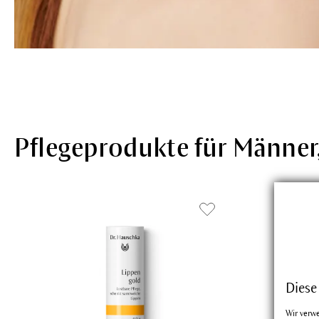
Pflegeprodukte für Männer
Diese
Wir verw