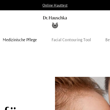
Online Hauttest
Medizinische Pflege
Facial Contouring Tool
Be