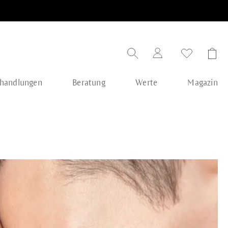
handlungen
Beratung
Werte
Magazin