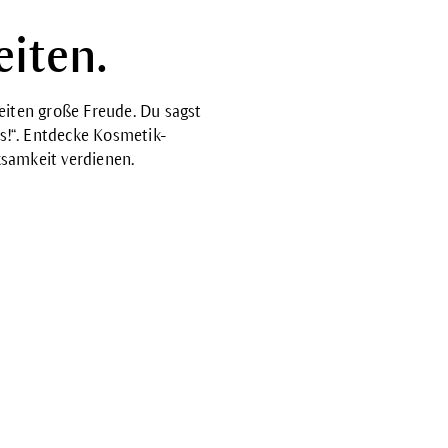
iten.
eiten große Freude. Du sagst
as!“. Entdecke Kosmetik-
samkeit verdienen.