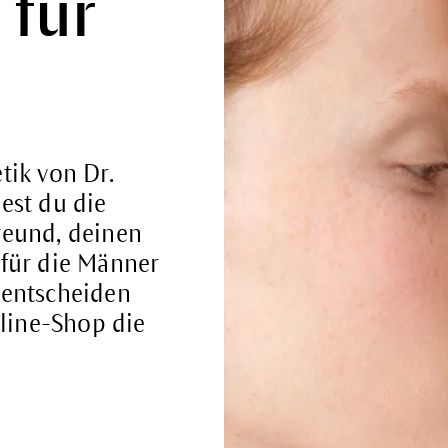
 für
tik von Dr.
est du die
reund, deinen
 für die Männer
 entscheiden
nline-Shop die