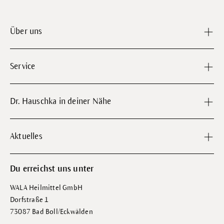
Über uns
Service
Dr. Hauschka in deiner Nähe
Aktuelles
Du erreichst uns unter
WALA Heilmittel GmbH
Dorfstraße 1
73087 Bad Boll/Eckwälden