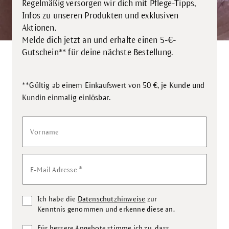
Regelmäßig versorgen wir dich mit Pflege-Tipps,
Infos zu unseren Produkten und exklusiven
Aktionen.
Melde dich jetzt an und erhalte einen 5-€-
Gutschein** für deine nächste Bestellung.
**Gültig ab einem Einkaufswert von 50 €, je Kunde und
.
Kundin einmalig einlösbar
Vorname
*
E-Mail Adresse
Ich habe die
Datenschutzhinweise
zur
Kenntnis genommen und erkenne diese an.
Für bessere Angebote stimme ich zu, dass