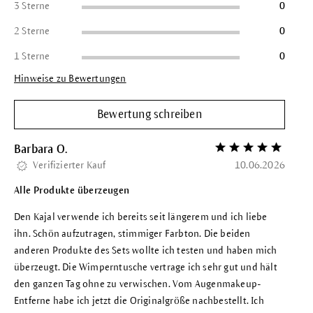
3 Sterne
0
2 Sterne
0
1 Sterne
0
Hinweise zu Bewertungen
Bewertung schreiben
Barbara O.
Bewertung mit 5 vo
Verifizierter Kauf
10.06.2026
Alle Produkte überzeugen
Den Kajal verwende ich bereits seit längerem und ich liebe
ihn. Schön aufzutragen, stimmiger Farbton. Die beiden
anderen Produkte des Sets wollte ich testen und haben mich
überzeugt. Die Wimperntusche vertrage ich sehr gut und hält
den ganzen Tag ohne zu verwischen. Vom Augenmakeup-
Entferne habe ich jetzt die Originalgröße nachbestellt. Ich