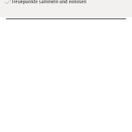
Treuepunkte
sammeln und einlösen