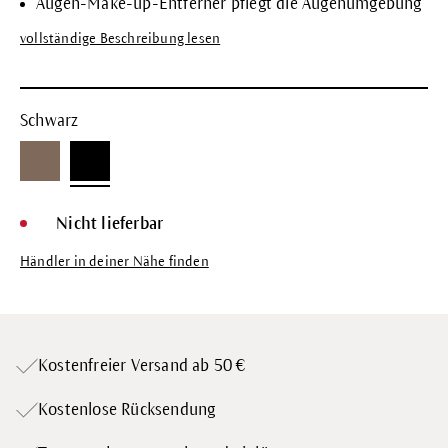
Augen-Make-up-Entferner pflegt die Augenumgebung
vollständige Beschreibung lesen
Schwarz
Nicht lieferbar
Händler in deiner Nähe finden
Kostenfreier Versand ab 50 €
Kostenlose Rücksendung