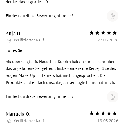
denke, das sagt alles ;-)
Findest du diese Bewertung hilfreich?
Anja H.
Bewertung mit 5 vo
Verifizierter Kauf
27.05.2026
Tolles Set
Als überzeugte Dr. Hauschka Kundin habe ich mich sehr über
das angebotene Set gefreut. Insbesondere die Reisegröße des
Augen-Make-Up Entferners hat mich angesprochen. Die
Produkte sind einfach unschlagbar verträglich und natürlich.
Findest du diese Bewertung hilfreich?
Manuela O.
Bewertung mit 5 vo
Verifizierter Kauf
19.05.2026