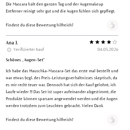
Die Mascara hält den ganzen Tag und der Augemakeup
Entferner reinigt sehr gut und die Augen fühlen sich gepflegt.
Findest du diese Bewertung hilfreich?
Ana J.
Bewertung mit 4 vo
Verifizierter Kauf
04.03.2026
Schönes „Augen-Set"
Ich habe das Hauschka-Mascara-Set das erste mal bestellt und
war etwas bzgl. des Preis-Leistungsverhältnisses skeptisch, da
es mir recht teuer war. Dennoch hat sich der Kauf gelohnt, ich
kaufe wieder !!! Das Set ist super aufeinander abgestimmt, die
Produkte können sparsam angewendet werden und die Augen
werden trotzdem zum Leuchten gebracht. Vielen Dank
Findest du diese Bewertung hilfreich?