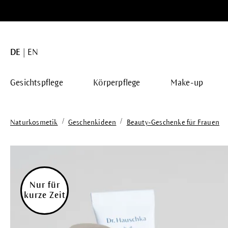
springen
Zur Hauptnavigation springen
DE
EN
Gesichtspflege
Körperpflege
Make-up
/
/
Naturkosmetik
Geschenkideen
Beauty-Geschenke für Frauen
Bildergalerie überspringen
Nur für
kurze Zeit