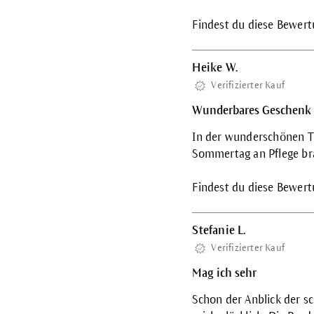
Findest du diese Bewertu
Heike W.
Verifizierter Kauf
Wunderbares Geschenk f
In der wunderschönen Ta
Sommertag an Pflege br
Findest du diese Bewertu
Stefanie L.
Verifizierter Kauf
Mag ich sehr
Schon der Anblick der 