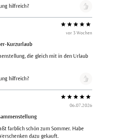
ng hilfreich?
Bewertung mit 5 von 5 Sternen
vor 3 Wochen
mer-Kurzurlaub
stellung, die gleich mit in den Urlaub
ng hilfreich?
Bewertung mit 5 von 5 Sternen
06.07.2026
usammenstellung
 paßt farblich schön zum Sommer. Habe
 Verschenken dazu gekauft.