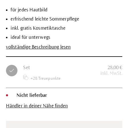
für jedes Hautbild
erfrischend leichte Sommerpflege
inkl. gratis Kosmetiktasche
ideal für unterwegs
vollständige Beschreibung lesen
Set
28,00 €
inkl. MwSt.
+28 Treuepunkte
Nicht lieferbar
Händler in deiner Nähe finden