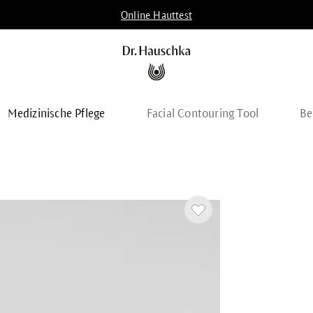
Online Hauttest
Medizinische Pflege
Facial Contouring Tool
Be