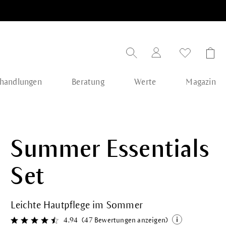
handlungen
Beratung
Werte
Magazin
Summer Essentials
Set
Leichte Hautpflege im Sommer
4.94
(47 Bewertungen anzeigen)
Durchschnittliche Bewertung von 4.9 von 5 Sternen