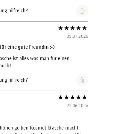
ng hilfreich?
Bewertung mit 5 von 5 Sternen
05.07.2026
ür eine gute Freundin :-)
sche ist alles was man für einen
aucht.
ng hilfreich?
Bewertung mit 5 von 5 Sternen
27.06.2026
schönen gelben Kosmetiktasche macht