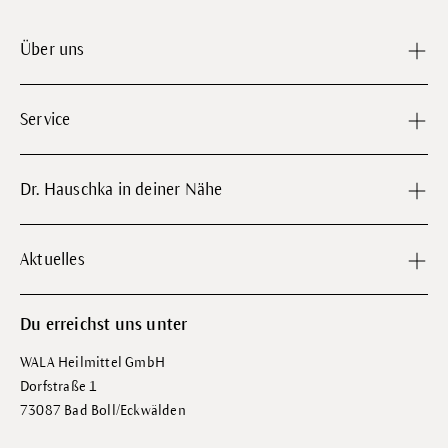
Über uns
Service
Dr. Hauschka in deiner Nähe
Aktuelles
Du erreichst uns unter
WALA Heilmittel GmbH
Dorfstraße 1
73087 Bad Boll/Eckwälden