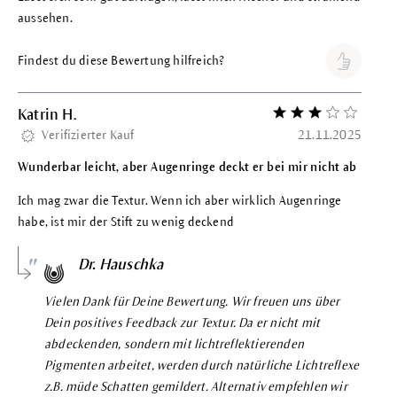
aussehen.
Findest du diese Bewertung hilfreich?
Katrin H.
Bewertung mit 3 vo
Verifizierter Kauf
21.11.2025
Wunderbar leicht, aber Augenringe deckt er bei mir nicht ab
Ich mag zwar die Textur. Wenn ich aber wirklich Augenringe
habe, ist mir der Stift zu wenig deckend
Dr. Hauschka
Vielen Dank für Deine Bewertung. Wir freuen uns über
Dein positives Feedback zur Textur. Da er nicht mit
abdeckenden, sondern mit lichtreflektierenden
Pigmenten arbeitet, werden durch natürliche Lichtreflexe
z.B. müde Schatten gemildert. Alternativ empfehlen wir