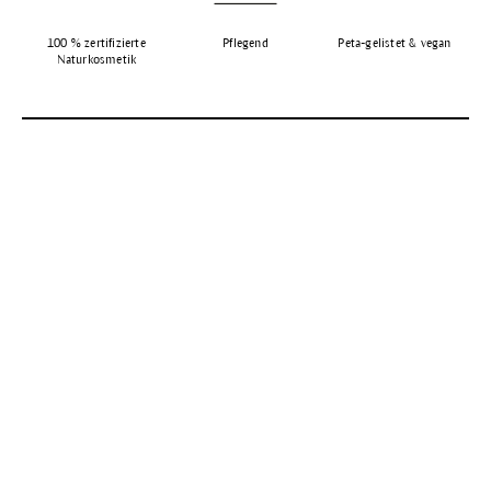
100 % zertifizierte
Pflegend
Peta-gelistet & vegan
Naturkosmetik