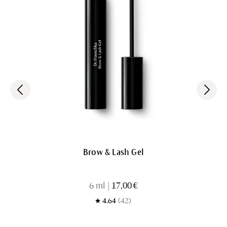
Brow & Lash Gel
6 ml
|
17,00 €
4.64
(42)