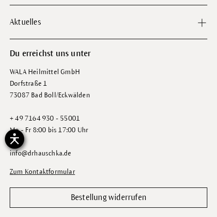
Aktuelles
Du erreichst uns unter
WALA Heilmittel GmbH
Dorfstraße 1
73087 Bad Boll/Eckwälden
+ 49 7164 930 - 55001
Mo - Fr 8:00 bis 17:00 Uhr
info@drhauschka.de
Zum Kontaktformular
Bestellung widerrufen