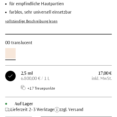
für empfindliche Hautpartien
farblos, sehr universell einsetzbar
vollständige Beschreibung lesen
00 translucent
2,5 ml
17,00 €
6.800,00 € / 1 L
inkl. MwSt.
+17 Treuepunkte
Auf Lager
Lieferzeit 2-3 Werktage
zzgl. Versand