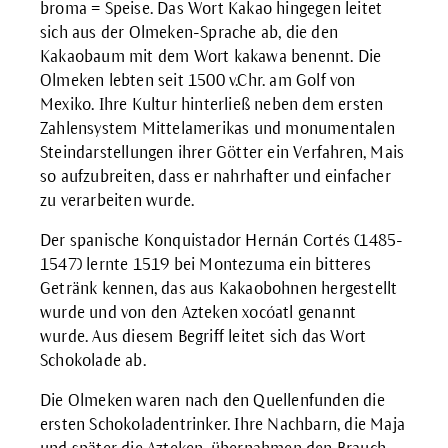
broma = Speise. Das Wort Kakao hingegen leitet
sich aus der Olmeken-Sprache ab, die den
Kakaobaum mit dem Wort kakawa benennt. Die
Olmeken lebten seit 1500 v.Chr. am Golf von
Mexiko. Ihre Kultur hinterließ neben dem ersten
Zahlensystem Mittelamerikas und monumentalen
Steindarstellungen ihrer Götter ein Verfahren, Mais
so aufzubreiten, dass er nahrhafter und einfacher
zu verarbeiten wurde.
Der spanische Konquistador Hernán Cortés (1485-
1547) lernte 1519 bei Montezuma ein bitteres
Getränk kennen, das aus Kakaobohnen hergestellt
wurde und von den Azteken xocóatl genannt
wurde. Aus diesem Begriff leitet sich das Wort
Schokolade ab.
Die Olmeken waren nach den Quellenfunden die
ersten Schokoladentrinker. Ihre Nachbarn, die Maja