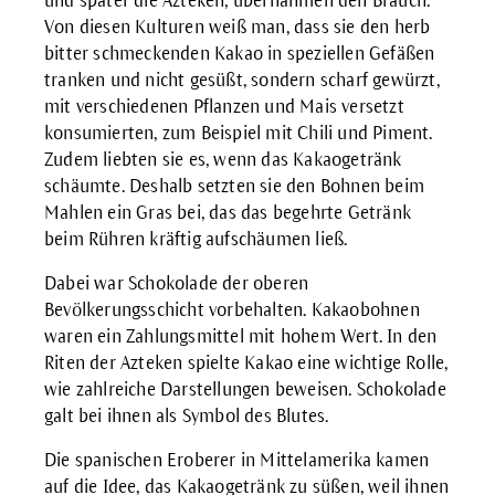
und später die Azteken, übernahmen den Brauch.
Von diesen Kulturen weiß man, dass sie den herb
bitter schmeckenden Kakao in speziellen Gefäßen
tranken und nicht gesüßt, sondern scharf gewürzt,
mit verschiedenen Pflanzen und Mais versetzt
konsumierten, zum Beispiel mit Chili und Piment.
Zudem liebten sie es, wenn das Kakaogetränk
schäumte. Deshalb setzten sie den Bohnen beim
Mahlen ein Gras bei, das das begehrte Getränk
beim Rühren kräftig aufschäumen ließ.
Dabei war Schokolade der oberen
Bevölkerungsschicht vorbehalten. Kakaobohnen
waren ein Zahlungsmittel mit hohem Wert. In den
Riten der Azteken spielte Kakao eine wichtige Rolle,
wie zahlreiche Darstellungen beweisen. Schokolade
galt bei ihnen als Symbol des Blutes.
Die spanischen Eroberer in Mittelamerika kamen
auf die Idee, das Kakaogetränk zu süßen, weil ihnen