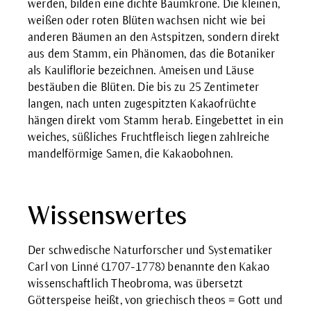
werden, bilden eine dichte Baumkrone. Die kleinen,
weißen oder roten Blüten wachsen nicht wie bei
anderen Bäumen an den Astspitzen, sondern direkt
aus dem Stamm, ein Phänomen, das die Botaniker
als Kauliflorie bezeichnen. Ameisen und Läuse
bestäuben die Blüten. Die bis zu 25 Zentimeter
langen, nach unten zugespitzten Kakaofrüchte
hängen direkt vom Stamm herab. Eingebettet in ein
weiches, süßliches Fruchtfleisch liegen zahlreiche
mandelförmige Samen, die Kakaobohnen.
Wissenswertes
Der schwedische Naturforscher und Systematiker
Carl von Linné (1707-1778) benannte den Kakao
wissenschaftlich Theobroma, was übersetzt
Götterspeise heißt, von griechisch theos = Gott und