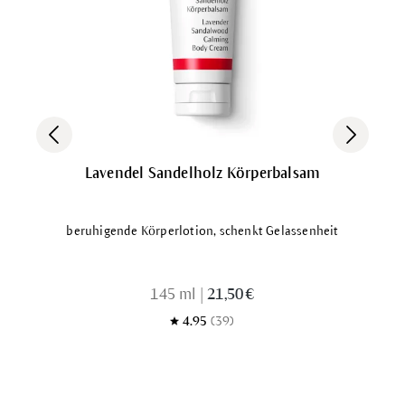
Lavendel Sandelholz Körperbalsam
beruhigende Körperlotion, schenkt Gelassenheit
145 ml
|
21,50 €
4.95
(39)