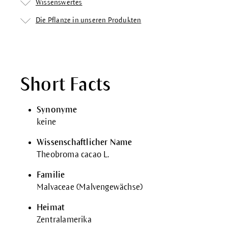
Wissenswertes
Die Pflanze in unseren Produkten
Short Facts
Synonyme
keine
Wissenschaftlicher Name
Theobroma cacao L.
Familie
Malvaceae (Malvengewächse)
Heimat
Zentralamerika