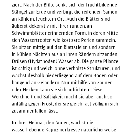
ziert. Nach der Blüte senkt sich der fruchtbildende
Stängel zur Erde und verbirgt die reifenden Samen
an kühlem, feuchtem Ort. Auch die Blätter sind
äußerst dekorativ mit ihrer runden, an
Schwimmblätter erinnernden Form, in deren Mitte
sich Wassertropfen wie kostbare Perlen sammeln.
Sie sitzen mittig auf den Blattstielen und sondern
in kühlen Nächten aus an ihren Rändern sitzenden
Drüsen (Hydathoden) Wasser ab. Die ganze Pflanze
ist saftig und weich, ohne verholzte Strukturen, und
wächst deshalb niederliegend auf dem Boden oder
hängend an Geländern. Nur mithilfe von Zäunen
oder Hecken kann sie sich aufrichten. Diese
Weichheit und Saftigkeit macht sie aber auch so
anfällig gegen Frost, der sie gleich fast völlig in sich
zusammenfallen lässt.
In ihrer Heimat, den Anden, wächst die
wasserliebende Kapuzinerkresse natürlicherweise