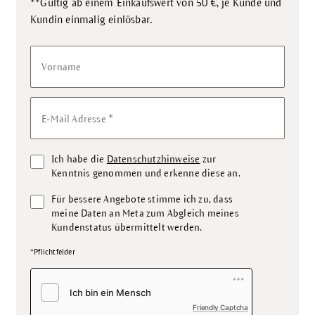
**Gültig ab einem Einkaufswert von 50 €, je Kunde und
.
Kundin einmalig einlösbar
Vorname
*
E-Mail Adresse
Ich habe die
Datenschutzhinweise
zur
Kenntnis genommen und erkenne diese an.
Für bessere Angebote stimme ich zu, dass
meine Daten an Meta zum Abgleich meines
Kundenstatus übermittelt werden.
*Pflichtfelder
Friendly Captcha