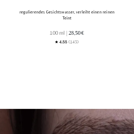
regulierendes Gesichtswasser, verleiht einen reinen
Teint
100 ml
|
28,50 €
4.88
(143)