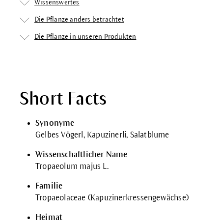
Wissenswertes
Die Pflanze anders betrachtet
Die Pflanze in unseren Produkten
Short Facts
Synonyme
Gelbes Vögerl, Kapuzinerli, Salatblume
Wissenschaftlicher Name
Tropaeolum majus L.
Familie
Tropaeolaceae (Kapuzinerkressengewächse)
Heimat