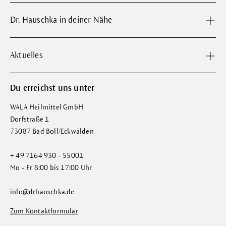
Dr. Hauschka in deiner Nähe
Aktuelles
Du erreichst uns unter
WALA Heilmittel GmbH
Dorfstraße 1
73087 Bad Boll/Eckwälden
+ 49 7164 930 - 55001
Mo - Fr 8:00 bis 17:00 Uhr
info@drhauschka.de
Zum Kontaktformular