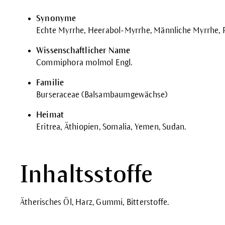
Synonyme
Echte Myrrhe, Heerabol-Myrrhe, Männliche Myrrhe, 
Wissenschaftlicher Name
Commiphora molmol Engl.
Familie
Burseraceae (Balsambaumgewächse)
Heimat
Eritrea, Äthiopien, Somalia, Yemen, Sudan.
Inhaltsstoffe
Ätherisches Öl, Harz, Gummi, Bitterstoffe.