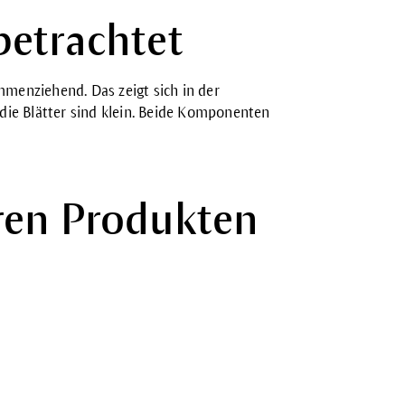
betrachtet
enziehend. Das zeigt sich in der
 die Blätter sind klein. Beide Komponenten
eren Produkten