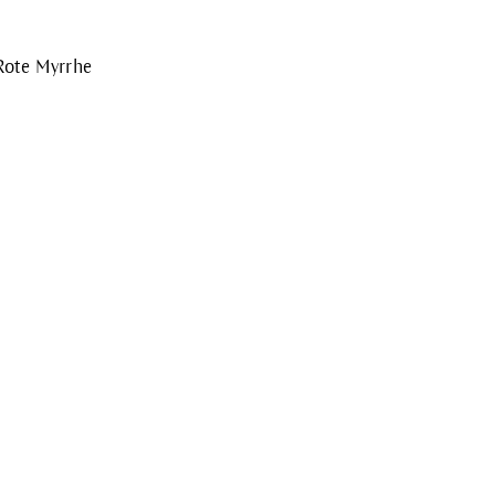
Rote Myrrhe