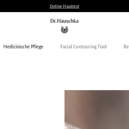
Online Hauttest
Medizinische Pflege
Facial Contouring Tool
Be