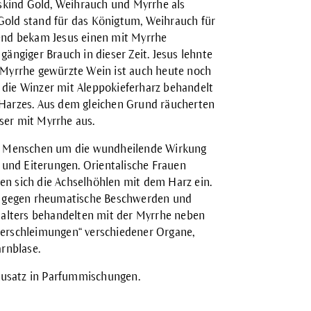
kind Gold, Weihrauch und Myrrhe als
Gold stand für das Königtum, Weihrauch für
gend bekam Jesus einen mit Myrrhe
ängiger Brauch in dieser Zeit. Jesus lehnte
t Myrrhe gewürzte Wein ist auch heute noch
ie die Winzer mit Aleppokieferharz behandelt
 Harzes. Aus dem gleichen Grund räucherten
ser mit Myrrhe aus.
die Menschen um die wundheilende Wirkung
und Eiterungen. Orientalische Frauen
en sich die Achselhöhlen mit dem Harz ein.
ch gegen rheumatische Beschwerden und
elalters behandelten mit der Myrrhe neben
rschleimungen“ verschiedener Organe,
rnblase.
 Zusatz in Parfummischungen.