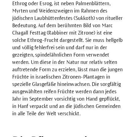
Ethrog oder Esrog, ist neben Palmenblättern,
Myrten und Weidenzweigen im Rahmen des
jüdischen Laubhüttenfestes (Sukkoth) von ritueller
Bedeutung. Auf dem berühmten Bild von Marc
Chagall Festtag (Rabbiner mit Zitrone) ist eine
solche Ethrog-Frucht dargestellt. Sie muss hellgelb
und völlig fehlerfrei sein und darf nur in der
gezeigten, spindelähnlichen Form verwendet
werden. Um diese in der Natur nur relativ selten
auftretende Form zu erzielen, lässt man die jungen
Früchte in israelischen Zitronen-Plantagen in
spezielle Glasgefäße hineinwachsen. Die sorgfältig
ausgewählten reifen Früchte werden dann jedes
Jahr im September vorsichtig von Hand gepflückt,
in Hanf verpackt und an die jüdischen Gemeinden
in alle Teile der Welt verschickt.