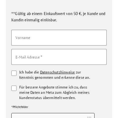
**Gültig ab einem Einkaufswert von 50 €, je Kunde und
.
Kundin einmalig einlösbar
Vorname
*
E-Mail Adresse
Ich habe die
Datenschutzhinweise
zur
Kenntnis genommen und erkenne diese an.
Für bessere Angebote stimme ich zu, dass
meine Daten an Meta zum Abgleich meines
Kundenstatus übermittelt werden.
*Pflichtfelder