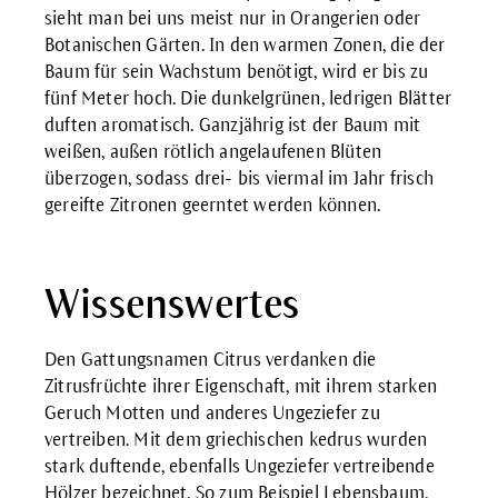
sieht man bei uns meist nur in Orangerien oder
Botanischen Gärten. In den warmen Zonen, die der
Baum für sein Wachstum benötigt, wird er bis zu
fünf Meter hoch. Die dunkelgrünen, ledrigen Blätter
duften aromatisch. Ganzjährig ist der Baum mit
weißen, außen rötlich angelaufenen Blüten
überzogen, sodass drei- bis viermal im Jahr frisch
gereifte Zitronen geerntet werden können.
Wissenswertes
Den Gattungsnamen Citrus verdanken die
Zitrusfrüchte ihrer Eigenschaft, mit ihrem starken
Geruch Motten und anderes Ungeziefer zu
vertreiben. Mit dem griechischen kedrus wurden
stark duftende, ebenfalls Ungeziefer vertreibende
Hölzer bezeichnet. So zum Beispiel Lebensbaum,