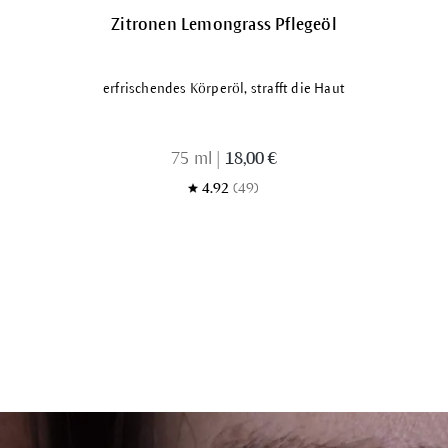
Zitronen Lemongrass Pflegeöl
erfrischendes Körperöl, strafft die Haut
75 ml
|
18,00 €
4.92
(49)