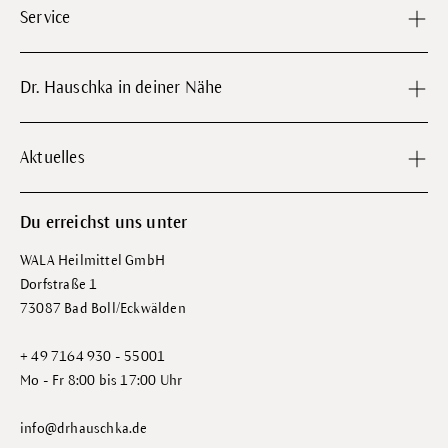
Service
Dr. Hauschka in deiner Nähe
Aktuelles
Du erreichst uns unter
WALA Heilmittel GmbH
Dorfstraße 1
73087 Bad Boll/Eckwälden
+ 49 7164 930 - 55001
Mo - Fr 8:00 bis 17:00 Uhr
info@drhauschka.de