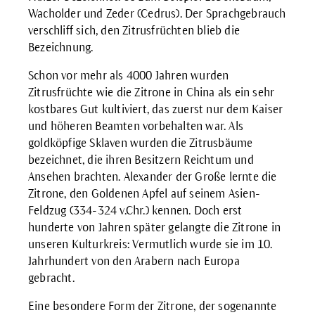
Wacholder und Zeder (Cedrus). Der Sprachgebrauch
verschliff sich, den Zitrusfrüchten blieb die
Bezeichnung.
Schon vor mehr als 4000 Jahren wurden
Zitrusfrüchte wie die Zitrone in China als ein sehr
kostbares Gut kultiviert, das zuerst nur dem Kaiser
und höheren Beamten vorbehalten war. Als
goldköpfige Sklaven wurden die Zitrusbäume
bezeichnet, die ihren Besitzern Reichtum und
Ansehen brachten. Alexander der Große lernte die
Zitrone, den Goldenen Apfel auf seinem Asien-
Feldzug (334-324 v.Chr.) kennen. Doch erst
hunderte von Jahren später gelangte die Zitrone in
unseren Kulturkreis: Vermutlich wurde sie im 10.
Jahrhundert von den Arabern nach Europa
gebracht.
Eine besondere Form der Zitrone, der sogenannte