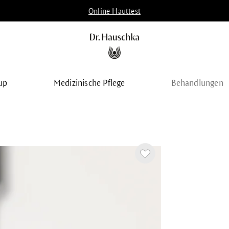
Online Hauttest
up
Medizinische Pflege
Behandlungen