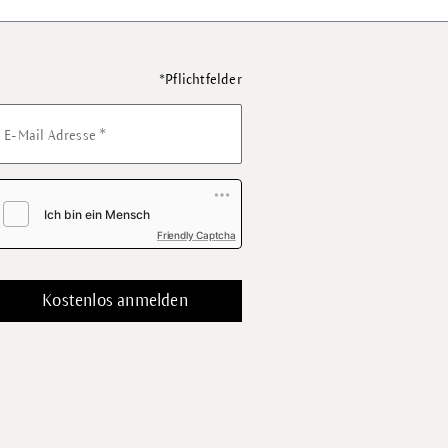
*Pflichtfelder
*
E-Mail Adresse
Friendly Captcha