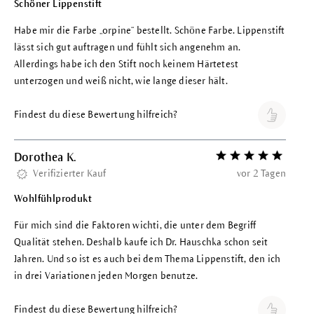
Schöner Lippenstift
Habe mir die Farbe „orpine“ bestellt. Schöne Farbe. Lippenstift
lässt sich gut auftragen und fühlt sich angenehm an.
Allerdings habe ich den Stift noch keinem Härtetest
unterzogen und weiß nicht, wie lange dieser hält.
Findest du diese Bewertung hilfreich?
Dorothea K.
Bewertung mit 5 vo
Verifizierter Kauf
vor 2 Tagen
Wohlfühlprodukt
Für mich sind die Faktoren wichti, die unter dem Begriff
Qualität stehen. Deshalb kaufe ich Dr. Hauschka schon seit
Jahren. Und so ist es auch bei dem Thema Lippenstift, den ich
in drei Variationen jeden Morgen benutze.
Findest du diese Bewertung hilfreich?