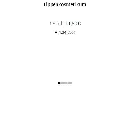
Lippenkosmetikum
4.5 ml
|
11,50 €
4.84
(56)