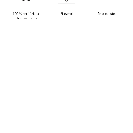
100 % zertifizierte
Pflegend
Peta-gelistet
Naturkosmetik