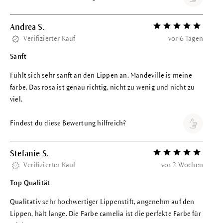
Andrea S.
Bewertung mit 5 vo
Verifizierter Kauf
vor 6 Tagen
Sanft
Fühlt sich sehr sanft an den Lippen an. Mandeville is meine
farbe. Das rosa ist genau richtig, nicht zu wenig und nicht zu
viel.
Findest du diese Bewertung hilfreich?
Stefanie S.
Bewertung mit 5 vo
Verifizierter Kauf
vor 2 Wochen
Top Qualität
Qualitativ sehr hochwertiger Lippenstift, angenehm auf den
Lippen, hält lange. Die Farbe camelia ist die perfekte Farbe für