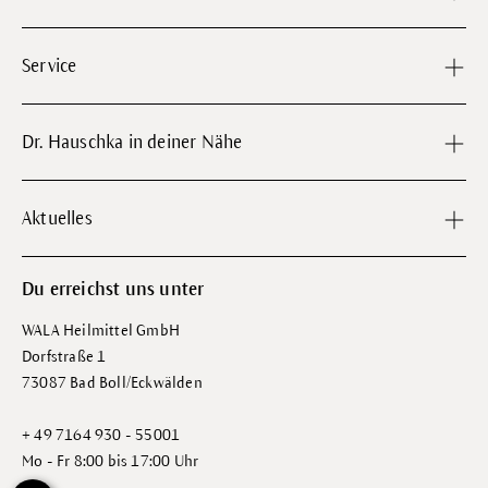
Service
Dr. Hauschka in deiner Nähe
Aktuelles
Du erreichst uns unter
WALA Heilmittel GmbH
Dorfstraße 1
73087 Bad Boll/Eckwälden
+ 49 7164 930 - 55001
Mo - Fr 8:00 bis 17:00 Uhr