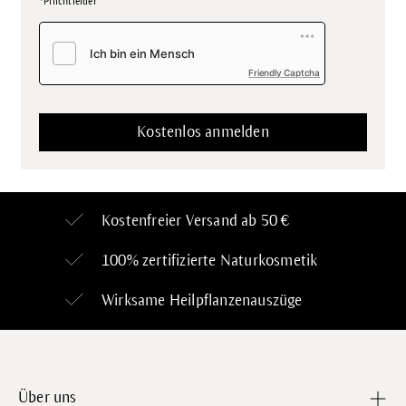
*Pflichtfelder
Friendly Captcha
Kostenfreier Versand ab 50 €
100% zertifizierte
Naturkosmetik
Wirksame Heilpflanzenauszüge
Über uns