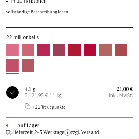
in 10 Farbtönen
vollständige Beschreibung lesen
22 millionbells
4,1 g
21,00 €
5.121,95 € / 1 kg
inkl. MwSt.
+21 Treuepunkte
Auf Lager
Lieferzeit 2-3 Werktage
zzgl. Versand