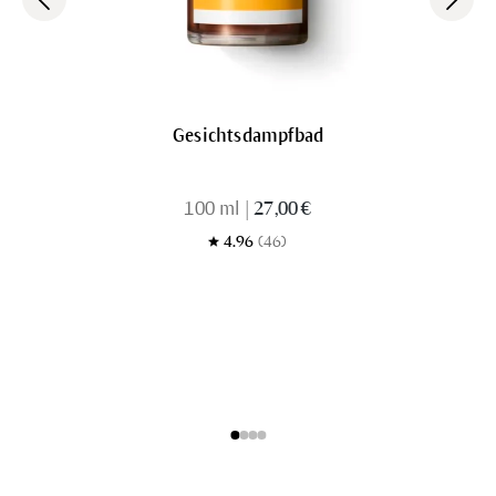
Gesichtsdampfbad
100 ml
|
27,00 €
4.96
(46)