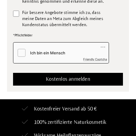
Kenntnis genommen und erkenne diese an.
Für bessere Angebote stimme ich zu, dass
meine Daten an Meta zum Abgleich meines
Kundenstatus übermittelt werden.
*Pflichtfelder
Friendly Captcha
Kostenfreier Versand ab 50 €
100% zertifizierte
Naturkosmetik
Wirksame Heilpflanzenauszüge