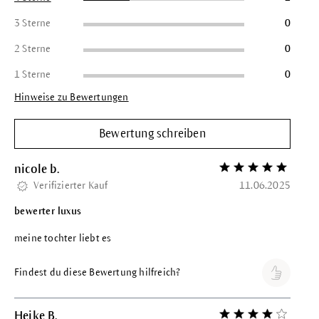
3 Sterne
0
2 Sterne
0
1 Sterne
0
Hinweise zu Bewertungen
Bewertung schreiben
nicole b.
Bewertung mit 5 vo
Verifizierter Kauf
11.06.2025
bewerter luxus
meine tochter liebt es
Findest du diese Bewertung hilfreich?
Heike B.
Bewertung mit 4 vo