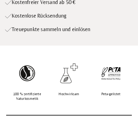
Kostenfreier Versand ab 50 €
Kostenlose Rücksendung
Treuepunkte
sammeln und einlösen
100 % zertifizierte
Hochwirksam
Peta-gelistet
Naturkosmetik