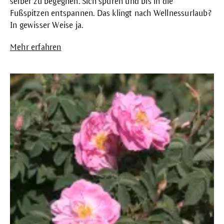
selber zu begegnen. Sich spüren und bis in die
Fußspitzen entspannen. Das klingt nach Wellnessurlaub?
In gewisser Weise ja.
Mehr erfahren