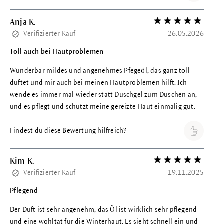
Anja K.
Bewertung mit 5 vo
Verifizierter Kauf
26.05.2026
Toll auch bei Hautproblemen
Wunderbar mildes und angenehmes Pfegeöl, das ganz toll
duftet und mir auch bei meinen Hautproblemen hilft. Ich
wende es immer mal wieder statt Duschgel zum Duschen an,
und es pflegt und schützt meine gereizte Haut einmalig gut.
Findest du diese Bewertung hilfreich?
Kim K.
Bewertung mit 5 vo
Verifizierter Kauf
19.11.2025
Pflegend
Der Duft ist sehr angenehm, das Öl ist wirklich sehr pflegend
und eine wohltat für die Winterhaut. Es sieht schnell ein und