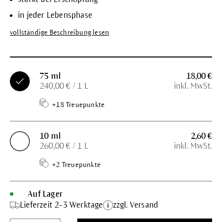
in jeder Lebensphase
vollständige Beschreibung lesen
75 ml
18,00 €
240,00 € / 1 L
inkl. MwSt.
+18 Treuepunkte
10 ml
2,60 €
260,00 € / 1 L
inkl. MwSt.
+2 Treuepunkte
Auf Lager
Lieferzeit 2-3 Werktage
zzgl. Versand