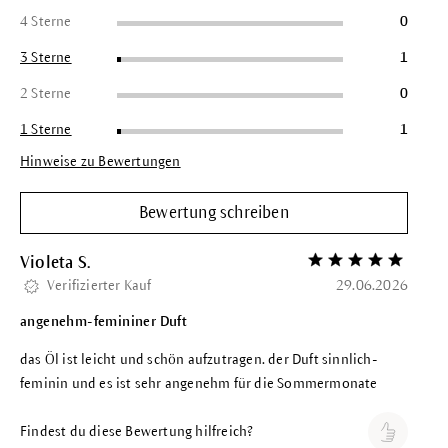
4 Sterne
0
3 Sterne
1
2 Sterne
0
1 Sterne
1
Hinweise zu Bewertungen
Bewertung schreiben
Violeta S.
Bewertung mit 5 vo
Verifizierter Kauf
29.06.2026
angenehm-femininer Duft
das Öl ist leicht und schön aufzutragen. der Duft sinnlich-
feminin und es ist sehr angenehm für die Sommermonate
Findest du diese Bewertung hilfreich?