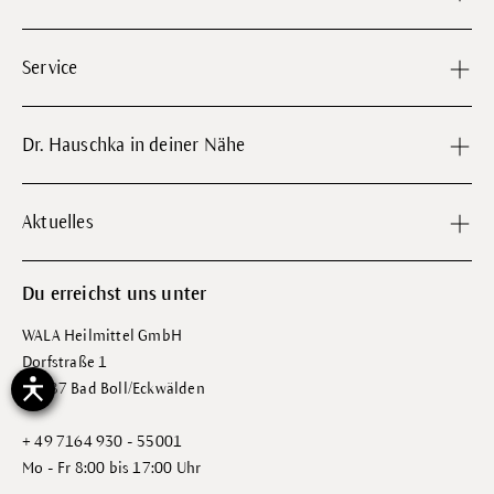
Service
Dr. Hauschka in deiner Nähe
Aktuelles
Du erreichst uns unter
WALA Heilmittel GmbH
Dorfstraße 1
73087 Bad Boll/Eckwälden
+ 49 7164 930 - 55001
Mo - Fr 8:00 bis 17:00 Uhr