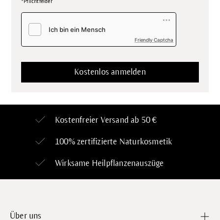
*Pflichtfelder
Friendly Captcha
Kostenfreier Versand ab 50 €
100% zertifizierte
Naturkosmetik
Wirksame Heilpflanzenauszüge
Über uns