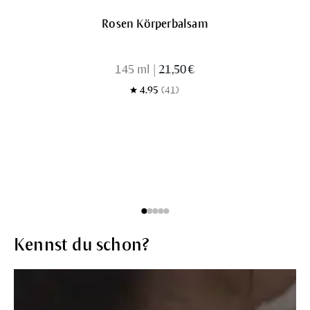
Rosen Körperbalsam
145 ml
|
21,50 €
4.95
(41)
Kennst du schon?