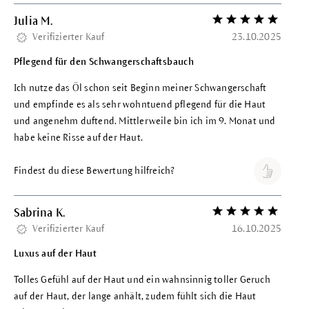
Julia M.
Bewertung mit 5 vo
Verifizierter Kauf
23.10.2025
Pflegend für den Schwangerschaftsbauch
Ich nutze das Öl schon seit Beginn meiner Schwangerschaft
und empfinde es als sehr wohntuend pflegend für die Haut
und angenehm duftend. Mittlerweile bin ich im 9. Monat und
habe keine Risse auf der Haut.
Findest du diese Bewertung hilfreich?
Sabrina K.
Bewertung mit 5 vo
Verifizierter Kauf
16.10.2025
Luxus auf der Haut
Tolles Gefühl auf der Haut und ein wahnsinnig toller Geruch
auf der Haut, der lange anhält, zudem fühlt sich die Haut