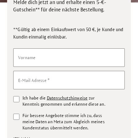
Melde dich jetzt an und erhalte einen 5-€-
Gutschein** für deine nächste Bestellung.
**Gültig ab einem Einkaufswert von 50 €, je Kunde und
.
Kundin einmalig einlösbar
Vorname
*
E-Mail Adresse
Ich habe die
Datenschutzhinweise
zur
Kenntnis genommen und erkenne diese an.
Für bessere Angebote stimme ich zu, dass
meine Daten an Meta zum Abgleich meines
Kundenstatus übermittelt werden.