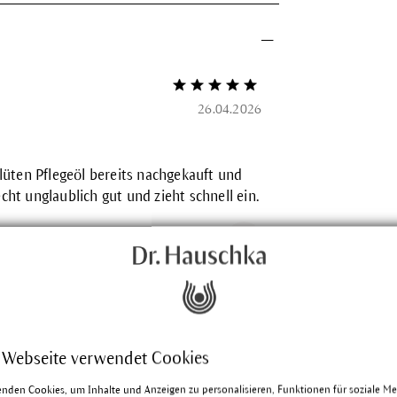
Bewertung mit 5 von 5 Sternen
26.04.2026
üten Pflegeöl bereits nachgekauft und
echt unglaublich gut und zieht schnell ein.
ng hilfreich?
Bewertung mit 5 von 5 Sternen
26.03.2026
 Webseite verwendet Cookies
tendes Öl; nicht nur für die
enden Cookies, um Inhalte und Anzeigen zu personalisieren, Funktionen für soziale M