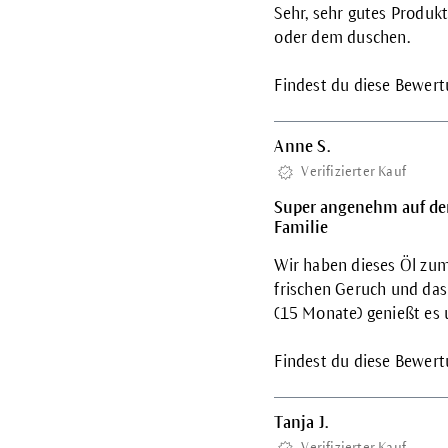
Sehr, sehr gutes Produk
oder dem duschen.
Findest du diese Bewertu
Anne S.
Verifizierter Kauf
Super angenehm auf der
Familie
Wir haben dieses Öl zum
frischen Geruch und das 
(15 Monate) genießt es u
Findest du diese Bewertu
Tanja J.
Verifizierter Kauf