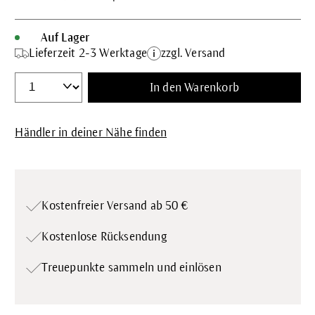
Auf Lager
Lieferzeit 2-3 Werktage
zzgl. Versand
In den Warenkorb
Händler in deiner Nähe finden
Kostenfreier Versand ab 50 €
Kostenlose Rücksendung
Treuepunkte
sammeln und einlösen