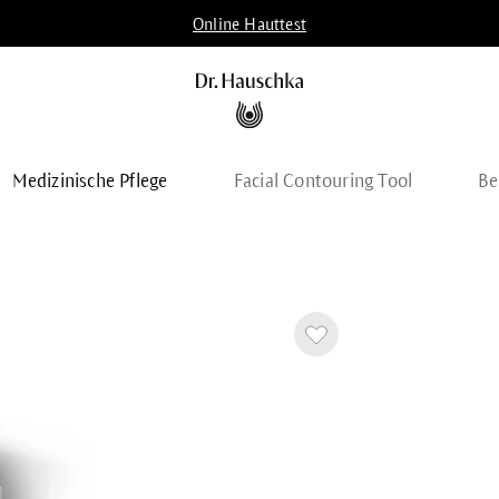
Online Hauttest
Medizinische Pflege
Facial Contouring Tool
Be