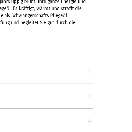
jahrs üppig blüht. Ihre ganze Energie und
geöl. Es kräftigt, wärmt und strafft die
e als Schwangerschafts Pflegeöl
fung und begleitet Sie gut durch die