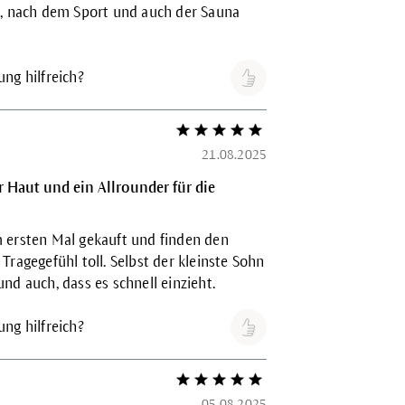
t, nach dem Sport und auch der Sauna
ng hilfreich?
Bewertung mit 5 von 5 Sternen
21.08.2025
 Haut und ein Allrounder für die
 ersten Mal gekauft und finden den
Tragegefühl toll. Selbst der kleinste Sohn
nd auch, dass es schnell einzieht.
ng hilfreich?
Bewertung mit 5 von 5 Sternen
05.08.2025