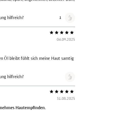
ng hilfreich?
1
Bewertung mit 5 von 5 Sternen
04.09.2025
n Öl bleibt fühlt sich meine Haut samtig
ng hilfreich?
Bewertung mit 5 von 5 Sternen
31.08.2025
genehmes Hautempfinden.