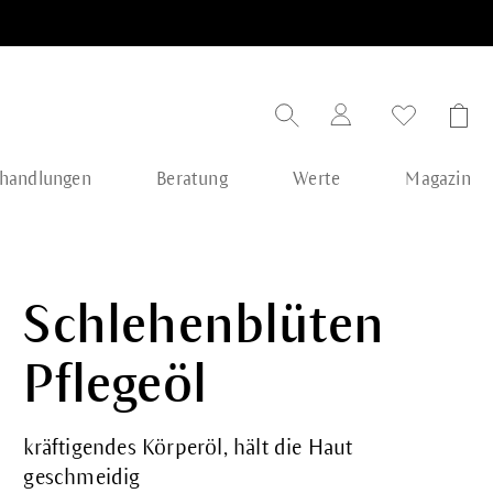
handlungen
Beratung
Werte
Magazin
Schlehenblüten
Pflegeöl
kräftigendes Körperöl, hält die Haut
geschmeidig