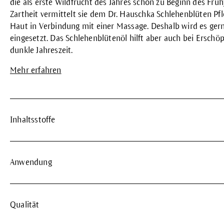
die als erste Wildfrucht des Jahres schon zu Beginn des Früh
Zartheit vermittelt sie dem Dr. Hauschka Schlehenblüten Pfle
Haut in Verbindung mit einer Massage. Deshalb wird es gern
eingesetzt. Das Schlehenblütenöl hilft aber auch bei Erschöp
dunkle Jahreszeit.
Mehr erfahren
Inhaltsstoffe
Anwendung
Qualität