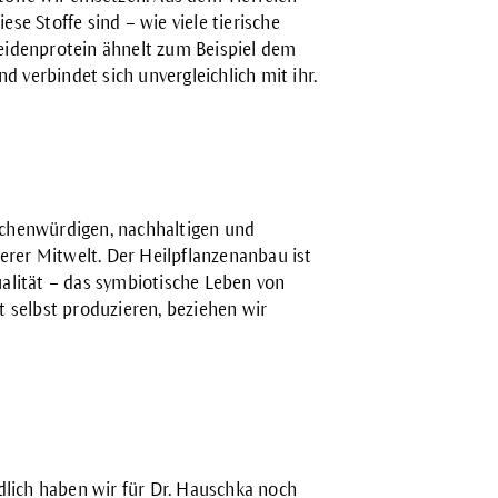
e Stoffe sind – wie viele tierische
eidenprotein ähnelt zum Beispiel dem
d verbindet sich unvergleichlich mit ihr.
chenwürdigen, nachhaltigen und
er Mitwelt. Der Heilpflanzenanbau ist
alität – das symbiotische Leben von
ht selbst produzieren, beziehen wir
ndlich haben wir für Dr. Hauschka noch