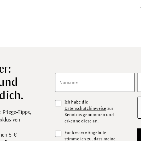
er:
 und
Vorname
dich.
Ich habe die
Datenschutzhinweise
zur
 Pflege-Tipps,
Kenntnis genommen und
xklusiven
erkenne diese an.
Für bessere Angebote
inen 5-€-
stimme ich zu, dass meine