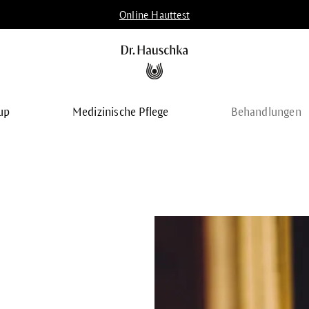
Online Hauttest
up
Medizinische Pflege
Behandlungen