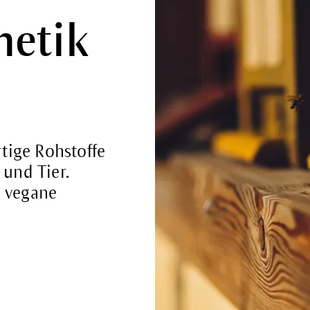
metik
tige Rohstoffe
 und Tier.
e vegane