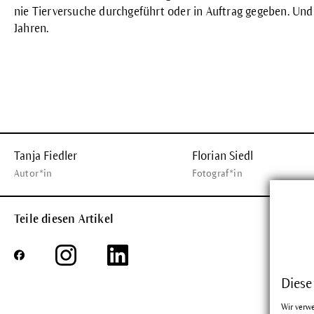
nie
Tierversuche
durchgeführt oder in Auftrag gegeben. Und
Jahren.
Tanja Fiedler
Florian Siedl
Autor*in
Fotograf*in
Teile diesen Artikel
Diese
Wir verw