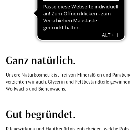
Ganz natürlich.
Unsere Naturkosmetik ist frei von Mineralölen und
Paraben
verzichten wir auch.
Glycerin
und Fettbestandteile gewinnen 
Wollwachs und Bienenwachs.
Gut begründet.
Pflegewirkung und Hautbedürfnis entscheiden, welche Rohst