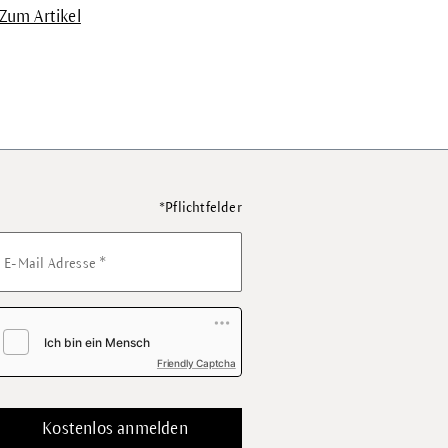
Zum Artikel
*Pflichtfelder
*
E-Mail Adresse
Friendly Captcha