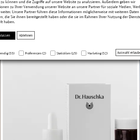
 zu können und die Zugriffe auf unsere Website zu analysieren. Außerdem geben wir
ionen zu Ihrer Verwendung unserer Website an unsere Partner für soziale Medien, We
 weiter. Unsere Partner führen diese Informationen möglicherweise mit weiteren Daten
, die Sie ihnen bereitgestellt haben oder die sie im Rahmen Ihrer Nutzung der Dienst
h interessieren
lt haben.
ulassen
Ablehnen
Auswahl erlaub
endig (33)
Präferenzen (2)
Statistiken (15)
Marketing (32)