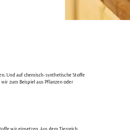
en
. Und auf chemisch-synthetische Stoffe
wir zum Beispiel aus Pflanzen oder
offe wir einsetzen. Aus dem Tierreich