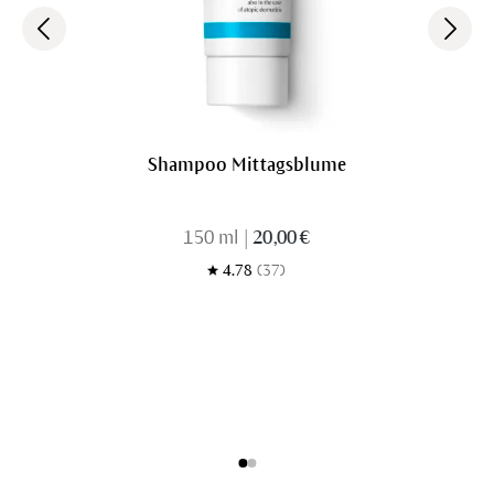
Shampoo Mittagsblume
150 ml
|
20,00 €
4.78
(37)