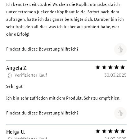
Ich benutze seit ca. drei Wochen die Kopfhautmaske, da ich
unter extremen juckender Kopfhaut leide. Sofort nach dem
auftragen, hatte ich das ganze beruhigte sich. Darüber bin ich
sehr froh, den all dies was ich bisher ausprobiert habe, war
ohne Erfolg!
Findest du diese Bewertung hilfreich?
Angela Z.
Bewertung mit 5 vo
Verifizierter Kauf
30.03.2025
Sehr gut
Ich bin sehr zufrieden mit dem Produkt. Sehr zu empfehlen.
Findest du diese Bewertung hilfreich?
Helga U.
Bewertung mit 5 vo