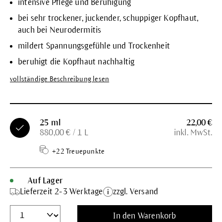
intensive Pflege und Beruhigung
bei sehr trockener, juckender, schuppiger Kopfhaut,
auch bei Neurodermitis
mildert Spannungsgefühle und Trockenheit
beruhigt die Kopfhaut nachhaltig
vollständige Beschreibung lesen
25 ml
22,00 €
880,00 € / 1 L
inkl. MwSt.
+22 Treuepunkte
Auf Lager
Lieferzeit 2-3 Werktage
zzgl. Versand
In den Warenkorb