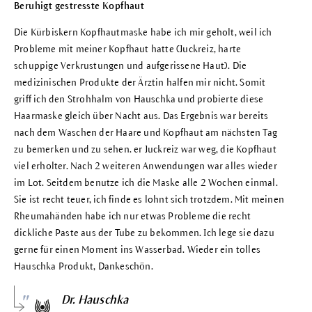
Beruhigt gestresste Kopfhaut
Die Kürbiskern Kopfhautmaske habe ich mir geholt, weil ich
Probleme mit meiner Kopfhaut hatte (Juckreiz, harte
schuppige Verkrustungen und aufgerissene Haut). Die
medizinischen Produkte der Ärztin halfen mir nicht. Somit
griff ich den Strohhalm von Hauschka und probierte diese
Haarmaske gleich über Nacht aus. Das Ergebnis war bereits
nach dem Waschen der Haare und Kopfhaut am nächsten Tag
zu bemerken und zu sehen. er Juckreiz war weg, die Kopfhaut
viel erholter. Nach 2 weiteren Anwendungen war alles wieder
im Lot. Seitdem benutze ich die Maske alle 2 Wochen einmal.
Sie ist recht teuer, ich finde es lohnt sich trotzdem. Mit meinen
Rheumahänden habe ich nur etwas Probleme die recht
dickliche Paste aus der Tube zu bekommen. Ich lege sie dazu
gerne für einen Moment ins Wasserbad. Wieder ein tolles
Hauschka Produkt, Dankeschön.
Dr. Hauschka