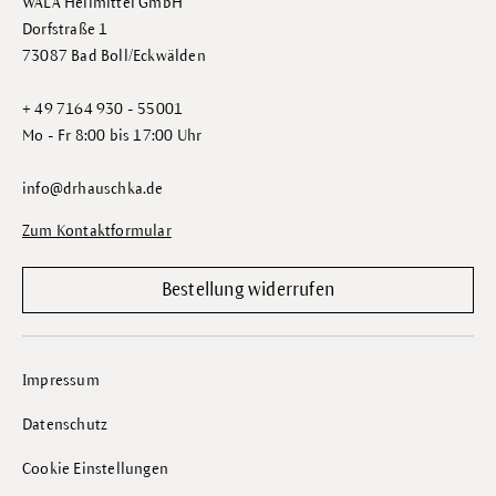
WALA Heilmittel GmbH
Dorfstraße 1
73087 Bad Boll/Eckwälden
+ 49 7164 930 - 55001
Mo - Fr 8:00 bis 17:00 Uhr
info@drhauschka.de
Zum Kontaktformular
Bestellung widerrufen
Impressum
Datenschutz
Cookie Einstellungen