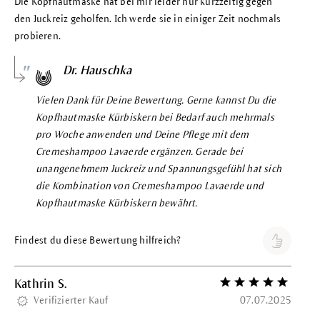
Die Kopfhautmaske hat bei mir leider nur kurzzeitig gegen
den Juckreiz geholfen. Ich werde sie in einiger Zeit nochmals
probieren.
Dr. Hauschka
Vielen Dank für Deine Bewertung. Gerne kannst Du die
Kopfhautmaske Kürbiskern bei Bedarf auch mehrmals
pro Woche anwenden und Deine Pflege mit dem
Cremeshampoo Lavaerde ergänzen. Gerade bei
unangenehmem Juckreiz und Spannungsgefühl hat sich
die Kombination von Cremeshampoo Lavaerde und
Kopfhautmaske Kürbiskern bewährt.
Findest du diese Bewertung hilfreich?
Kathrin S.
Bewertung mit 5 vo
Verifizierter Kauf
07.07.2025