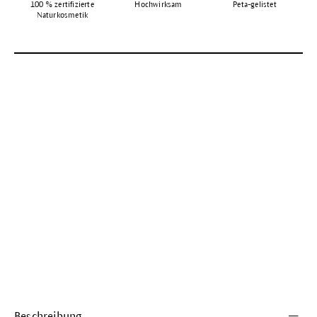
100 % zertifizierte
Hochwirksam
Peta-gelistet
Naturkosmetik
Beschreibung