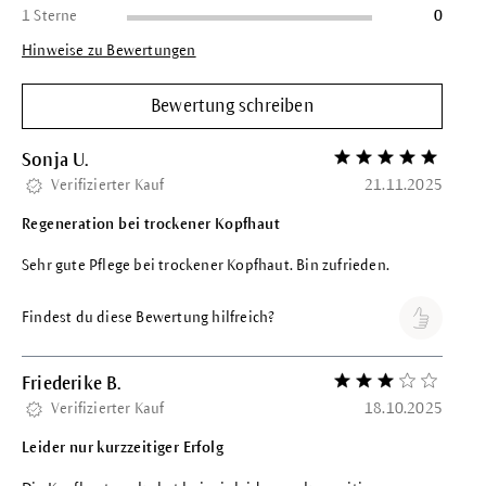
1 Sterne
0
Hinweise zu Bewertungen
Bewertung schreiben
Sonja U.
Bewertung mit 5 vo
Verifizierter Kauf
21.11.2025
Regeneration bei trockener Kopfhaut
Sehr gute Pflege bei trockener Kopfhaut. Bin zufrieden.
Findest du diese Bewertung hilfreich?
Friederike B.
Bewertung mit 3 vo
Verifizierter Kauf
18.10.2025
Leider nur kurzzeitiger Erfolg