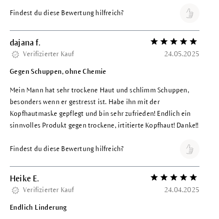
Findest du diese Bewertung hilfreich?
dajana f.
Bewertung mit 5 vo
Verifizierter Kauf
24.05.2025
Gegen Schuppen, ohne Chemie
Mein Mann hat sehr trockene Haut und schlimm Schuppen,
besonders wenn er gestresst ist. Habe ihn mit der
Kopfhautmaske gepflegt und bin sehr zufrieden! Endlich ein
sinnvolles Produkt gegen trockene, irtitierte Kopfhaut! Danke!!
Findest du diese Bewertung hilfreich?
Heike E.
Bewertung mit 5 vo
Verifizierter Kauf
24.04.2025
Endlich Linderung