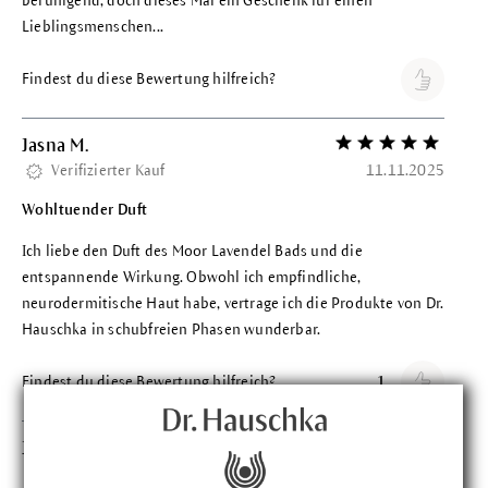
beruhigend, doch dieses Mal ein Geschenk für einen
Lieblingsmenschen...
Findest du diese Bewertung hilfreich?
Jasna M.
Bewertung mit 5 vo
Verifizierter Kauf
11.11.2025
Wohltuender Duft
Ich liebe den Duft des Moor Lavendel Bads und die
entspannende Wirkung. Obwohl ich empfindliche,
neurodermitische Haut habe, vertrage ich die Produkte von Dr.
Hauschka in schubfreien Phasen wunderbar.
Findest du diese Bewertung hilfreich?
1
Jessica R.
Bewertung mit 5 vo
Verifizierter Kauf
15.10.2025