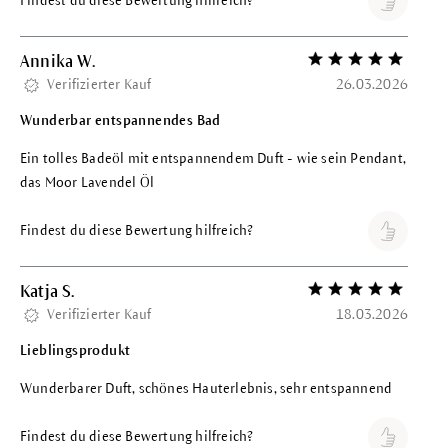
Findest du diese Bewertung hilfreich?
Annika W.
Bewertung mit 5 vo
Verifizierter Kauf
26.03.2026
Wunderbar entspannendes Bad
Ein tolles Badeöl mit entspannendem Duft - wie sein Pendant,
das Moor Lavendel Öl
Findest du diese Bewertung hilfreich?
Katja S.
Bewertung mit 5 vo
Verifizierter Kauf
18.03.2026
Lieblingsprodukt
Wunderbarer Duft, schönes Hauterlebnis, sehr entspannend
Findest du diese Bewertung hilfreich?