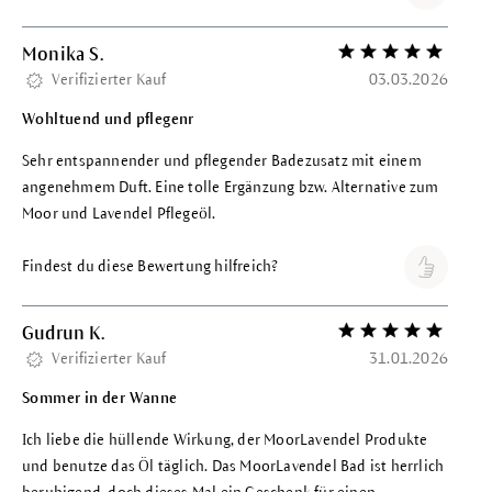
Monika S.
Bewertung mit 5 vo
Verifizierter Kauf
03.03.2026
Wohltuend und pflegenr
Sehr entspannender und pflegender Badezusatz mit einem
angenehmem Duft. Eine tolle Ergänzung bzw. Alternative zum
Moor und Lavendel Pflegeöl.
Findest du diese Bewertung hilfreich?
Gudrun K.
Bewertung mit 5 vo
Verifizierter Kauf
31.01.2026
Sommer in der Wanne
Ich liebe die hüllende Wirkung, der MoorLavendel Produkte
und benutze das Öl täglich. Das MoorLavendel Bad ist herrlich