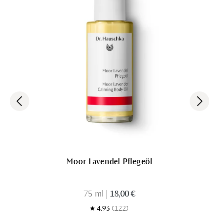
Moor Lavendel Pflegeöl
75 ml
|
18,00 €
4.93
(122)