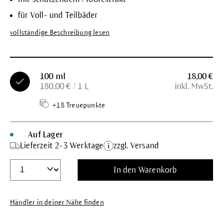
für Voll- und Teilbäder
vollständige Beschreibung lesen
100 ml
18,00 €
180,00 € / 1 L
inkl. MwSt.
+18 Treuepunkte
Auf Lager
Lieferzeit 2-3 Werktage
zzgl. Versand
In den Warenkorb
Händler in deiner Nähe finden